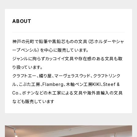
ABOUT
神戸の元町で鉛筆や黒鉛芯ものの文具（芯ホルダーやシャ
ープペンシル）を中心に販売しています。
ジャンルに拘らずカッコイイ文具や存在感のある文具も取
り扱っています。
クラフトエー、綴り屋、マーヴェラスウッド、クラフトリンク
ル、こぶた工房、Flamberg、木軸ペン工房KIKI、Steef &
Co.、ボナンなどの木工家による文具や海外直輸入の文具
なども販売しています