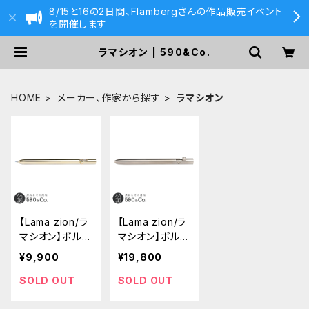
8/15と16の2日間、Flambergさんの作品販売イベント
を開催します
ラマシオン | 590&Co.
HOME
メーカー、作家から探す
ラマシオン
【Lama zion/ラ
【Lama zion/ラ
マシオン】ボルト
マシオン】ボルト
アクションボー
アクションボー
¥9,900
¥19,800
ルペン Gate811
ルペン Gate811
（真鍮無垢）
（チタン）
SOLD OUT
SOLD OUT