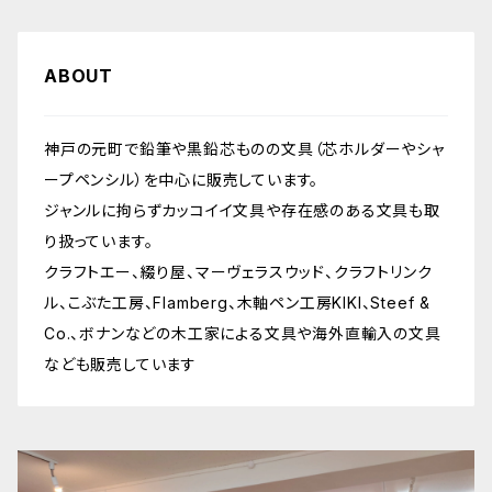
ABOUT
神戸の元町で鉛筆や黒鉛芯ものの文具（芯ホルダーやシャ
ープペンシル）を中心に販売しています。
ジャンルに拘らずカッコイイ文具や存在感のある文具も取
り扱っています。
クラフトエー、綴り屋、マーヴェラスウッド、クラフトリンク
ル、こぶた工房、Flamberg、木軸ペン工房KIKI、Steef &
Co.、ボナンなどの木工家による文具や海外直輸入の文具
なども販売しています