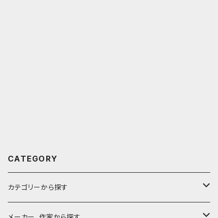
CATEGORY
カテゴリーから探す
鉛筆
メーカー、作家から探す