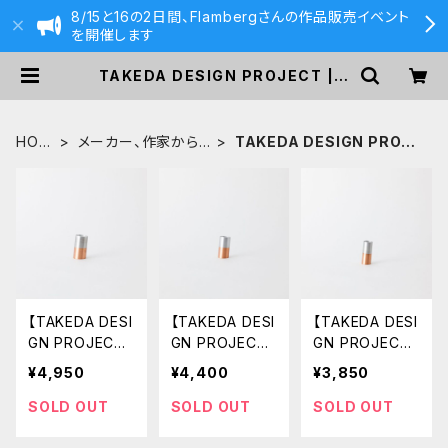
8/15と16の2日間、Flambergさんの作品販売イベント
を開催します
TAKEDA DESIGN PROJECT | 5
90&Co.
HOM
メーカー、作家から
TAKEDA DESIGN PROJE
E
探す
CT
【TAKEDA DESI
【TAKEDA DESI
【TAKEDA DESI
GN PROJECT】
GN PROJECT】
GN PROJECT】
ALIGN LINE セ
ALIGN LINE セ
ALIGN LINE セ
¥4,950
¥4,400
¥3,850
ントロイド スタ
ントロイド スタ
ントロイド スタ
ンド19
ンド17
ンド11
SOLD OUT
SOLD OUT
SOLD OUT