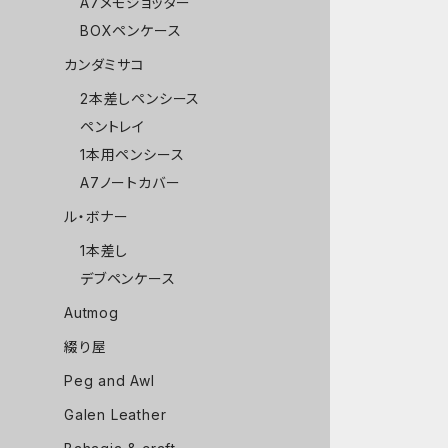
A7メモジョッター
BOXペンケース
カンダミサコ
2本差しペンシース
ペントレイ
1本用ペンシース
A7ノートカバー
ル・ボナー
1本差し
デブペンケース
Autmog
綴り屋
Peg and Awl
Galen Leather