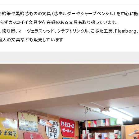
で鉛筆や黒鉛芯ものの文具（芯ホルダーやシャープペンシル）を中心に販
拘らずカッコイイ文具や存在感のある文具も取り扱っています。
綴り屋、マーヴェラスウッド、クラフトリンクル、こぶた工房、Flamberg、木
輸入の文具なども販売しています