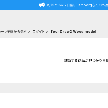
8/15と16の2日間、Flambergさん
カー、作家から探す
ラダイト
TechDraw2 Wood model
該当する商品が見つかりませ