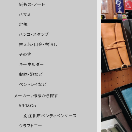
紙もの・ノート
ハサミ
定規
ハンコ・スタンプ
替え芯・口金・替消し
その他
キーホルダー
収納・鞄など
ペントレイなど
メーカー、作家から探す
590&Co.
別注帆布ベンディペンケース
クラフトエー