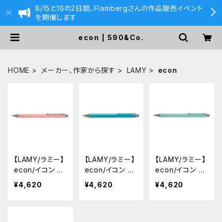
8/15と16の2日間、Flambergさんの作品販売イベント
を開催します
econ | 590&Co.
HOME
メーカー、作家から探す
LAMY
econ
【LAMY/ラミー】
【LAMY/ラミー】
【LAMY/ラミー】
econ/イコン ボ
econ/イコン ボ
econ/イコン ボ
ールペン・限定
ールペン・限定
ールペン・限定
¥4,620
¥4,620
¥4,620
色 (ピンク)
色 (シー)
色 (ラグーン)