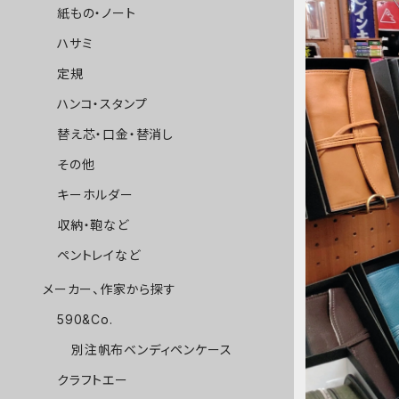
紙もの・ノート
ハサミ
定規
ハンコ・スタンプ
替え芯・口金・替消し
その他
キーホルダー
収納・鞄など
ペントレイなど
メーカー、作家から探す
590&Co.
別注帆布ベンディペンケース
クラフトエー