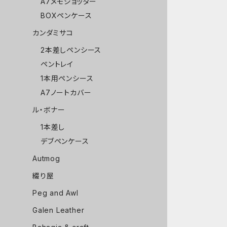
A7メモジョッター
BOXペンケース
カンダミサコ
2本差しペンシース
ペントレイ
1本用ペンシース
A7ノートカバー
ル・ボナー
1本差し
デブペンケース
Autmog
綴り屋
Peg and Awl
Galen Leather