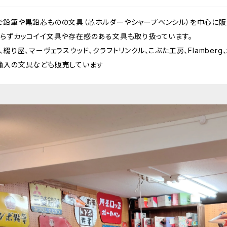
で鉛筆や黒鉛芯ものの文具（芯ホルダーやシャープペンシル）を中心に販
拘らずカッコイイ文具や存在感のある文具も取り扱っています。
綴り屋、マーヴェラスウッド、クラフトリンクル、こぶた工房、Flamberg、木
輸入の文具なども販売しています