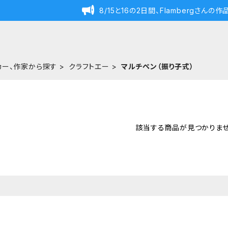
8/15と16の2日間、Flambergさん
カー、作家から探す
クラフトエー
マルチペン（振り子式）
該当する商品が見つかりませ