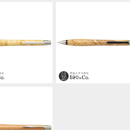
SOLD OUT
SOLD OUT
n Craft/ウッドペンクラフ
【WoodPen Craft/ウッドペンクラ
-P01 ボールペン (シダレカ
ト】Craft-P01 ボールペン (シルバ
¥17,600
¥17,600
ンバ)
メープル縮み杢)
SOLD OUT
n Craft/ウッドペンクラフ