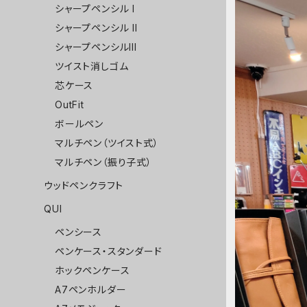
シャープペンシル I
シャープペンシル II
シャープペンシルIII
ツイスト消しゴム
芯ケース
OutFit
ボールペン
マルチペン（ツイスト式）
マルチペン（振り子式）
ウッドペンクラフト
QUI
ペンシース
ペンケース・スタンダード
ホックペンケース
A7ペンホルダー