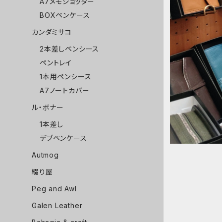
A7メモジョッター
BOXペンケース
カンダミサコ
2本差しペンシース
ペントレイ
1本用ペンシース
A7ノートカバー
ル・ボナー
1本差し
デブペンケース
Autmog
綴り屋
Peg and Awl
Galen Leather