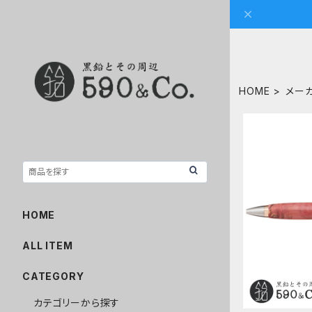
HOME
メー
【WoodPe
HOME
ト】Craft
イバ
ALL ITEM
CATEGORY
カテゴリーから探す