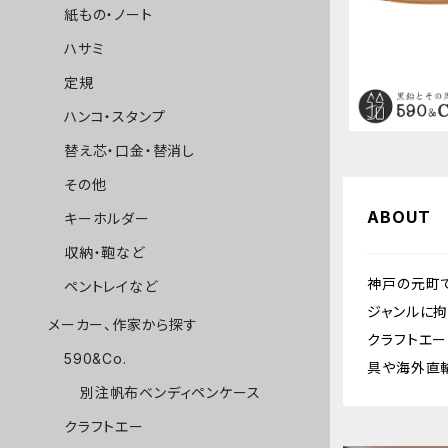
ト】Craft
紙もの・ノート
ハサミ
定規
ハンコ・スタンプ
替え芯・口金・替消し
その他
ABOUT
キーホルダー
収納・鞄など
神戸の元町
ペントレイなど
ジャンルに
メーカー、作家から探す
クラフトエー、
590&Co.
具や海外直
別注帆布ベンディペンケース
クラフトエー