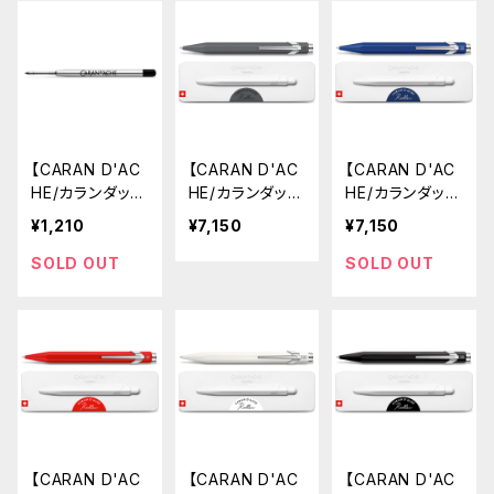
【CARAN D'AC
【CARAN D'AC
【CARAN D'AC
HE/カランダッシ
HE/カランダッシ
HE/カランダッシ
ュ】ローラーボ
ュ】849ローラ
ュ】849ローラ
¥1,210
¥7,150
¥7,150
ールカートリッ
ーボールゲル
ーボールゲル
ジ (黒・M中字)
(マットグレー)
(マットブルー)
SOLD OUT
SOLD OUT
【CARAN D'AC
【CARAN D'AC
【CARAN D'AC