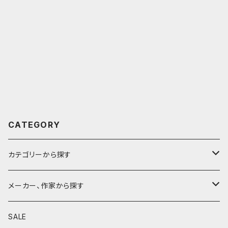
CATEGORY
カテゴリーから探す
鉛筆
メーカー、作家から探す
鉛筆補助軸
590&Co.
SALE