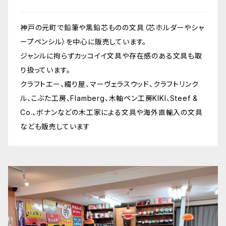
神戸の元町で鉛筆や黒鉛芯ものの文具（芯ホルダーやシャ
ープペンシル）を中心に販売しています。
ジャンルに拘らずカッコイイ文具や存在感のある文具も取
り扱っています。
クラフトエー、綴り屋、マーヴェラスウッド、クラフトリンク
ル、こぶた工房、Flamberg、木軸ペン工房KIKI、Steef &
Co.、ボナンなどの木工家による文具や海外直輸入の文具
なども販売しています