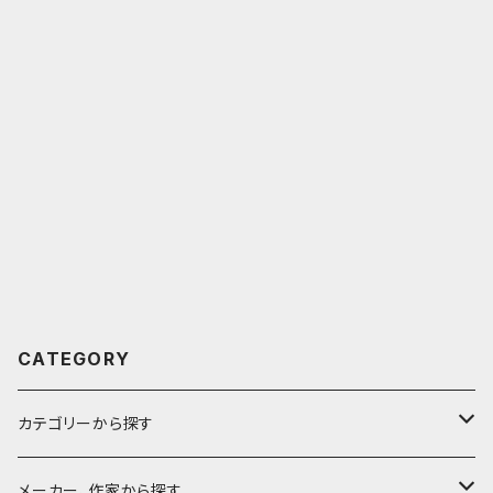
CATEGORY
カテゴリーから探す
鉛筆
メーカー、作家から探す