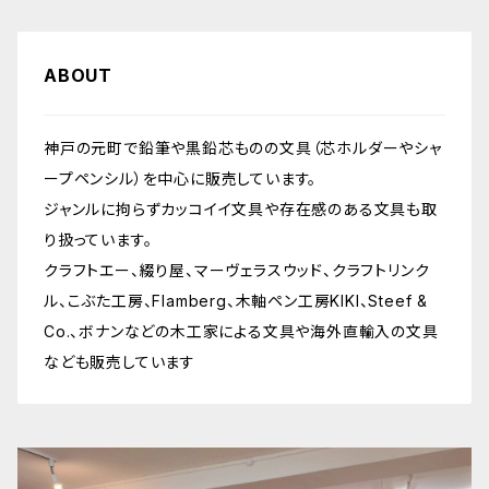
ABOUT
神戸の元町で鉛筆や黒鉛芯ものの文具（芯ホルダーやシャ
ープペンシル）を中心に販売しています。
ジャンルに拘らずカッコイイ文具や存在感のある文具も取
り扱っています。
クラフトエー、綴り屋、マーヴェラスウッド、クラフトリンク
ル、こぶた工房、Flamberg、木軸ペン工房KIKI、Steef &
Co.、ボナンなどの木工家による文具や海外直輸入の文具
なども販売しています