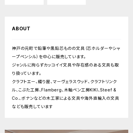
ABOUT
神戸の元町で鉛筆や黒鉛芯ものの文具（芯ホルダーやシャ
ープペンシル）を中心に販売しています。
ジャンルに拘らずカッコイイ文具や存在感のある文具も取
り扱っています。
クラフトエー、綴り屋、マーヴェラスウッド、クラフトリンク
ル、こぶた工房、Flamberg、木軸ペン工房KIKI、Steef &
Co.、ボナンなどの木工家による文具や海外直輸入の文具
なども販売しています