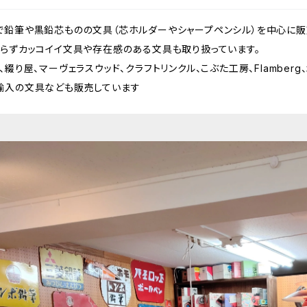
で鉛筆や黒鉛芯ものの文具（芯ホルダーやシャープペンシル）を中心に販
拘らずカッコイイ文具や存在感のある文具も取り扱っています。
綴り屋、マーヴェラスウッド、クラフトリンクル、こぶた工房、Flamberg、木
輸入の文具なども販売しています