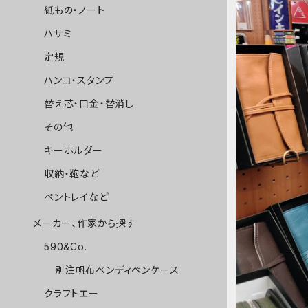
紙もの・ノート
ハサミ
定規
ハンコ・スタンプ
替え芯・口金・替消し
その他
キーホルダー
収納・鞄など
ペントレイなど
メーカー、作家から探す
590&Co.
別注帆布ベンディペンケース
クラフトエー