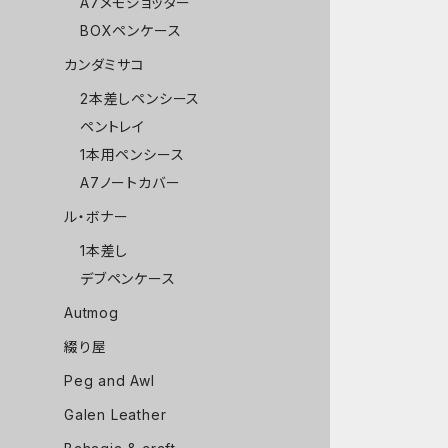
A7メモジョッター
BOXペンケース
カンダミサコ
2本差しペンシース
ペントレイ
1本用ペンシース
A7ノートカバー
ル・ボナー
1本差し
デブペンケース
Autmog
綴り屋
Peg and Awl
Galen Leather