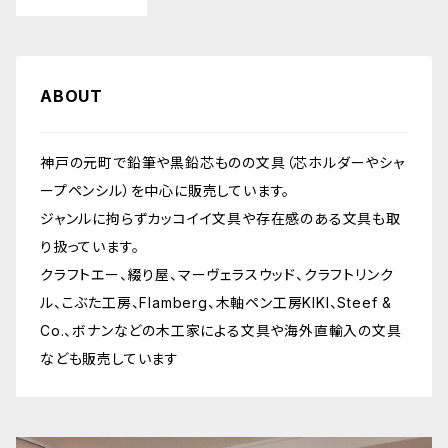
ABOUT
神戸の元町で鉛筆や黒鉛芯ものの文具（芯ホルダーやシャ
ープペンシル）を中心に販売しています。
ジャンルに拘らずカッコイイ文具や存在感のある文具も取
り扱っています。
クラフトエー、綴り屋、マーヴェラスウッド、クラフトリンク
ル、こぶた工房、Flamberg、木軸ペン工房KIKI、Steef &
Co.、ボナンなどの木工家による文具や海外直輸入の文具
なども販売しています