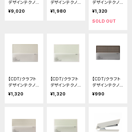
デザインテクノ
デザインテクノ
デザインテクノ
ロジー】ペンケ
ロジー】Frixtion
ロジー】デスクノ
¥9,020
¥1,980
¥1,320
ース (ブラウン)
Ball/フリクショ
ートL (鈍色/ダ
ンボール
ークグレー)
SOLD OUT
【CDT/クラフト
【CDT/クラフト
【CDT/クラフト
デザインテクノ
デザインテクノ
デザインテクノ
ロジー】デスクノ
ロジー】デスクノ
ロジー】デスクノ
¥1,320
¥1,320
¥990
ートL (灰白/グ
ートL (白緑/ペ
ートS (鈍色/ダ
レー)
ールグリーン)
ークグレー)