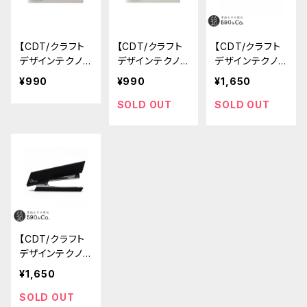
【CDT/クラフト
【CDT/クラフト
【CDT/クラフト
デザインテクノ
デザインテクノ
デザインテクノ
ロジー】デスクノ
ロジー】デスクノ
ロジー】ステー
¥990
¥990
¥1,650
ートS (灰白/グ
ートS (白緑/ペ
プラー(ホワイト)
レー)
ールグリーン)
SOLD OUT
SOLD OUT
【CDT/クラフト
デザインテクノ
ロジー】ステー
¥1,650
プラー(ブラック)
SOLD OUT