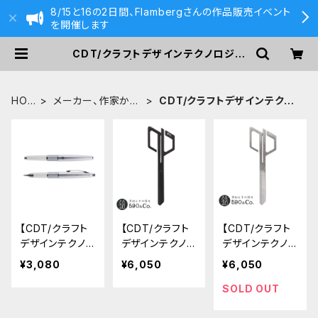
8/15と16の2日間、Flambergさんの作品販売イベント
を開催します
CDT/クラフトデザインテクノロジー
| 590&Co.
HOM
メーカー、作家から
CDT/クラフトデザインテクノ
E
探す
ロジー
【CDT/クラフト
【CDT/クラフト
【CDT/クラフト
デザインテクノ
デザインテクノ
デザインテクノ
ロジー】シャープ
ロジー】ハサミ
ロジー】ハサミ
¥3,080
¥6,050
¥6,050
ペンシル038W
(黒)
(シルバー)
（CDTケリー）
SOLD OUT