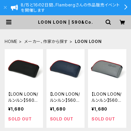
8/15と16の2日間、Flambergさんの作品販売イベント
を開催します
LOON LOON | 590&Co.
HOME
メーカー、作家から探す
LOON LOON
【LOON LOON/
【LOON LOON/
【LOON LOON/
ルンルン】560
ルンルン】560
ルンルン】560
レイニー ペンケ
レイニー ペンケ
レイニー ペンケ
¥1,680
¥1,680
¥1,680
ース (ブラック)
ース (ネイビー)
ース (グレー)
SOLD OUT
SOLD OUT
SOLD OUT