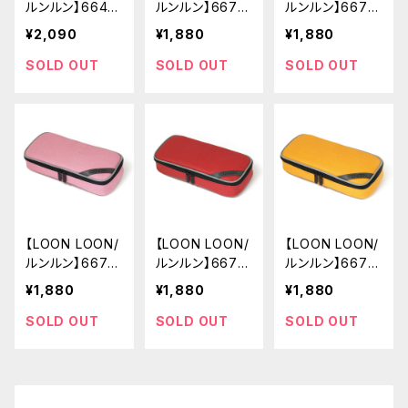
ルンルン】664
ルンルン】667
ルンルン】667
ウッド ペンケー
メロウ ペンケー
メロウ ペンケー
¥2,090
¥1,880
¥1,880
ス (ダークブラウ
ス (シックグレ
ス (フォレストグ
ン)
ー)
リーン)
SOLD OUT
SOLD OUT
SOLD OUT
【LOON LOON/
【LOON LOON/
【LOON LOON/
ルンルン】667
ルンルン】667
ルンルン】667
メロウ ペンケー
メロウ ペンケー
メロウ ペンケー
¥1,880
¥1,880
¥1,880
ス (サンドピン
ス (ビンテージ
ス (パンチイエロ
ク)
レッド)
ー)
SOLD OUT
SOLD OUT
SOLD OUT