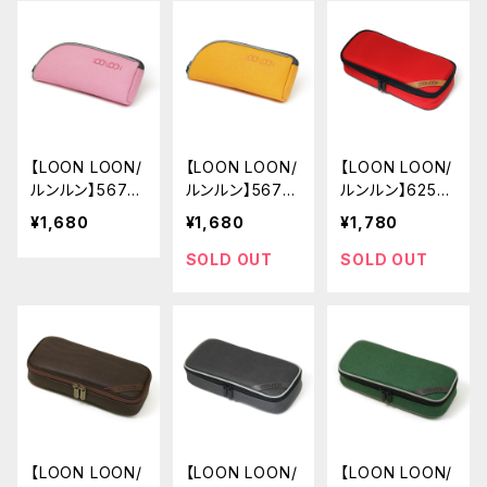
【LOON LOON/
【LOON LOON/
【LOON LOON/
ルンルン】567
ルンルン】567
ルンルン】625
メロウ ペンケー
メロウ ペンケー
スタンダード ペ
¥1,680
¥1,680
¥1,780
ス (サンドピン
ス (パンチイエロ
ンケース (レッ
ク)
ー)
ド)
SOLD OUT
SOLD OUT
【LOON LOON/
【LOON LOON/
【LOON LOON/