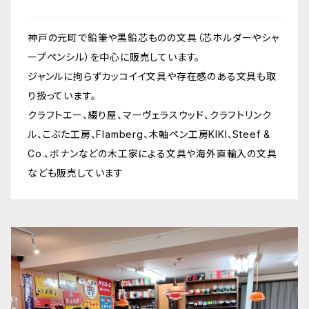
神戸の元町で鉛筆や黒鉛芯ものの文具（芯ホルダーやシャ
ープペンシル）を中心に販売しています。
ジャンルに拘らずカッコイイ文具や存在感のある文具も取
り扱っています。
クラフトエー、綴り屋、マーヴェラスウッド、クラフトリンク
ル、こぶた工房、Flamberg、木軸ペン工房KIKI、Steef &
Co.、ボナンなどの木工家による文具や海外直輸入の文具
なども販売しています