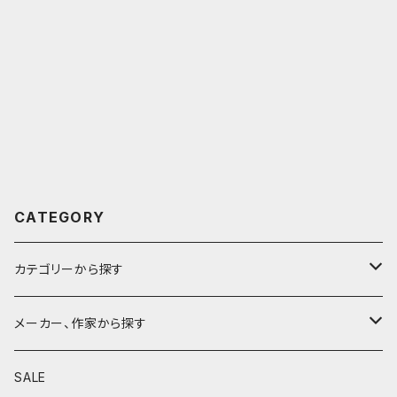
CATEGORY
カテゴリーから探す
鉛筆
メーカー、作家から探す
鉛筆補助軸
590&Co.
SALE