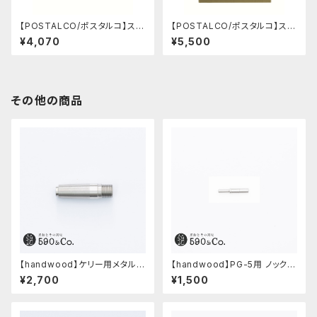
【POSTALCO/ポスタルコ】スナ
【POSTALCO/ポスタルコ】スナ
ップパッド SQ A6 (Royal Blu
ップパッド SQ A4 (Light Beig
¥4,070
¥5,500
e)
e)
その他の商品
【handwood】ケリー用メタルグ
【handwood】PG-5用 ノックボ
リップ/前軸・滑り止め (ステンレ
タン (超々ジュラルミン)
¥2,700
¥1,500
ス)