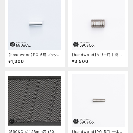
【handwood】PG-5用 ノック部
【handwood】ケリー用中間パ
カバー (超超ジュラルミン)
ーツ/カスタムグリップ (八角形/
¥1,300
¥3,500
ステンレス)
【590&Co.】1.18mm芯 (20本
【handwood】PG-5用 一体型