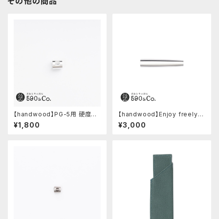
その他の商品
【handwood】PG-5用 硬度表
【handwood】Enjoy freely
示窓 (超超ジュラルミン/正方形)
後軸 (超超ジュラルミン)
¥1,800
¥3,000