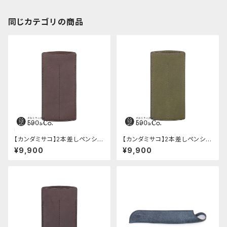
同じカテゴリの商品
【カンダミサコ】2本差しペンシー
【カンダミサコ】2本差しペンシー
ス・ミネルバボックス (カスター
ス・ミネルバボックス (オリーバ)
¥9,900
¥9,900
ニョ)