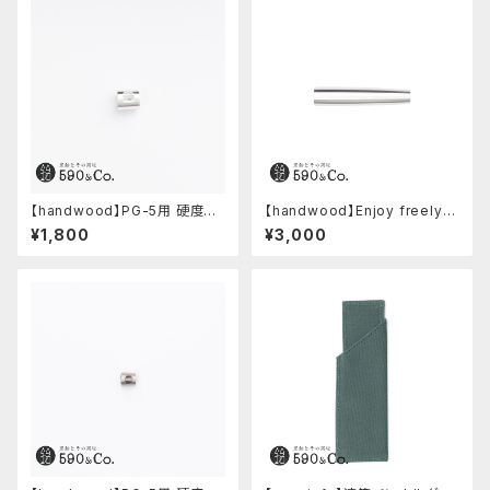
【handwood】PG-5用 硬度表
【handwood】Enjoy freely
示窓 (超超ジュラルミン/正方形)
後軸 (超超ジュラルミン)
¥1,800
¥3,000