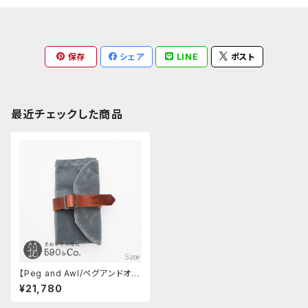
保存
シェア
LINE
ポスト
最近チェックした商品
【Peg and Awl/ペグアンドオウ
ル】The Sendak Mini Artist
¥21,780
Roll (Slate)