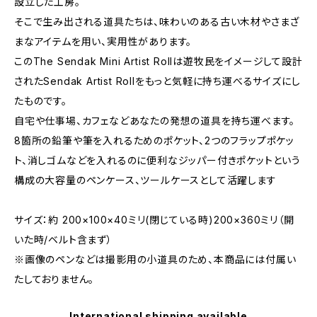
設立した工房。
そこで生み出される道具たちは、味わいのある古い木材やさまざ
まなアイテムを用い、実用性があります。
このThe Sendak Mini Artist Rollは遊牧民をイメージして設計
されたSendak Artist Rollをもっと気軽に持ち運べるサイズにし
たものです。
自宅や仕事場、カフェなどあなたの発想の道具を持ち運べます。
8箇所の鉛筆や筆を入れるためのポケット、2つのフラップポケッ
ト、消しゴムなどを入れるのに便利なジッパー付きポケットという
構成の大容量のペンケース、ツールケースとして活躍します
サイズ：約 200×100×40ミリ(閉じている時)200×360ミリ（開
いた時/ベルト含まず）
※画像のペンなどは撮影用の小道具のため、本商品には付属い
たしておりません。
International shipping available