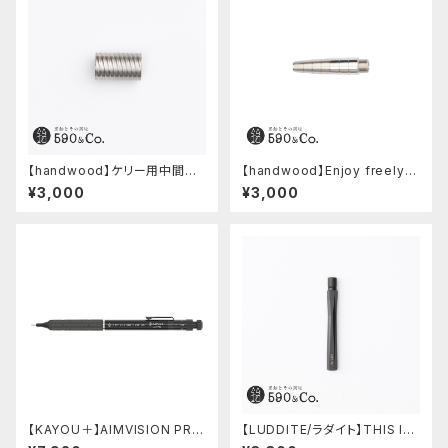
【handwood】ケリー用中間パ
【handwood】Enjoy freely
ーツ/カスタムグリップ (多条/ス
前軸 (ステンレス)
¥3,000
¥3,000
テンレス)
【KAYOU＋】AIMVISION PR
【LUDDITE/ラダイト】THIS IN
O/エイムビジョンプロ (メテオブ
DUSTRIAL 芯ケース2 (Facto