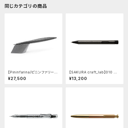
同じカテゴリの商品
【Pininfarina/ピニンファリー
【SAKURA craft_lab】010 ゲ
ナ】Speedform (チタン)
ルインキボールペン (ハンマート
¥27,500
¥13,200
ーン チャコール)