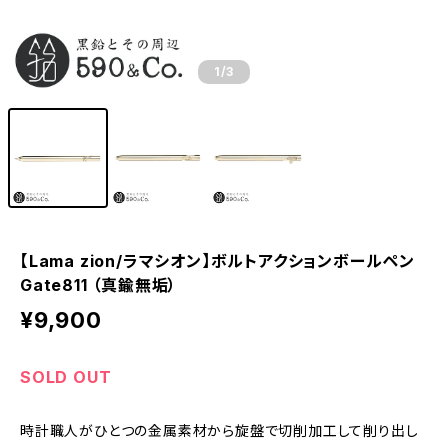
1
/3
【Lama zion/ラマシオン】ボルトアクションボールペン
Gate811 （真鍮無垢）
¥9,900
SOLD OUT
時計職人がひとつの金属素材から旋盤で切削加工して削り出し