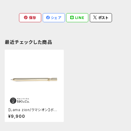
保存
シェア
LINE
ポスト
最近チェックした商品
【Lama zion/ラマシオン】ボルト
アクションボールペン Gate811
¥9,900
（真鍮無垢）