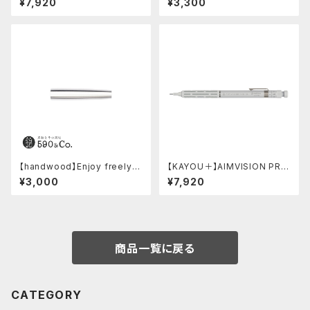
¥7,920
¥3,300
ラック)
ry Model BK)
【handwood】Enjoy freely
【KAYOU＋】AIMVISION PR
後軸 (超超ジュラルミン)
O/エイムビジョンプロ (スノー
¥3,000
¥7,920
ホワイト)
商品一覧に戻る
CATEGORY