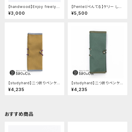
【handwood】Enjoy freely
【Pentel/ぺんてる】ケリー しー
前軸・滑り止め(ステンレス)
さーコラボ限定カラー
¥3,000
¥5,500
【studyhard】二つ折りペンケー
【studyhard】二つ折りペンケー
ス ミニマムコンパクトサイズ
ス ミニマムコンパクトサイズ
¥4,235
¥4,235
(カーキ)
(アクアブルー)
おすすめ商品