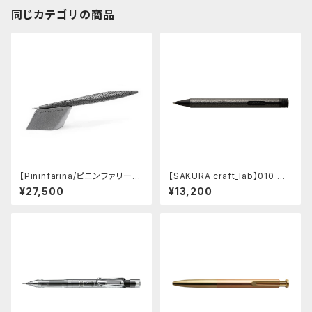
同じカテゴリの商品
【Pininfarina/ピニンファリー
【SAKURA craft_lab】010 ゲ
ナ】Speedform (チタン)
ルインキボールペン (ハンマート
¥27,500
¥13,200
ーン チャコール)