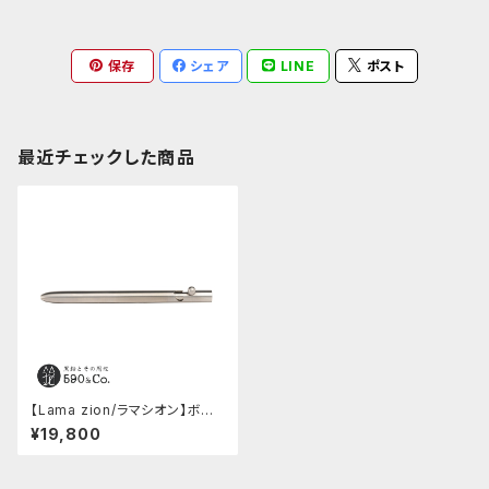
保存
シェア
LINE
ポスト
最近チェックした商品
【Lama zion/ラマシオン】ボルト
アクションボールペン Gate811
¥19,800
（チタン）