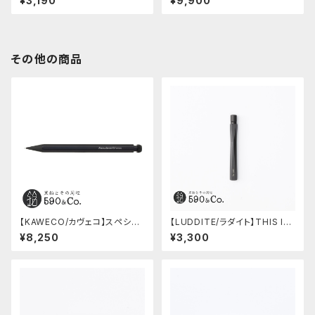
¥3,190
¥9,900
ンティコ)
その他の商品
【KAWECO/カヴェコ】スペシャ
【LUDDITE/ラダイト】THIS IN
ルペンシル(0.5mm)
DUSTRIAL 芯ケース2 (Facto
¥8,250
¥3,300
ry Model BK)