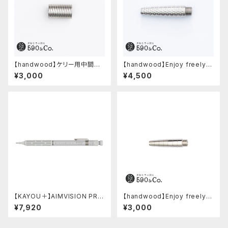
【handwood】ケリー用中間パ
【handwood】Enjoy freely
ーツ/カスタムグリップ (多条/ス
前軸・ディンプル(ステンレス)
¥3,000
¥4,500
テンレス)
【KAYOU＋】AIMVISION PR
【handwood】Enjoy freely
O/エイムビジョンプロ (スノー
前軸 (ステンレス)
¥7,920
¥3,000
ホワイト)