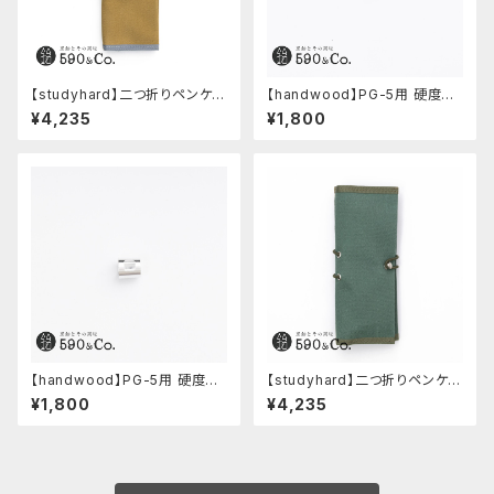
【studyhard】二つ折りペンケー
【handwood】PG-5用 硬度表
ス ミニマムコンパクトサイズ
示窓 (ステンレス/楕円窓)
¥4,235
¥1,800
(カーキ)
【handwood】PG-5用 硬度表
【studyhard】二つ折りペンケー
示窓 (超超ジュラルミン/正方形)
ス ミニマムコンパクトサイズ
¥1,800
¥4,235
(アクアブルー)