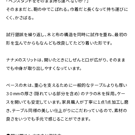
「ペンスタンドをそのまま持ち運べないか？」
そのままだと、鞄の中でこぼれる。巾着だと長くなって持ち運びに
くく、かさばる。
試行錯誤を繰り返し、木と布の構造を同時に試作を重ね、最初の
形を生んでからもなんども改良してたどり着いた形です。
ナナメのスリットは、開いたときにしぜんと口が広がり、そのまま
でも中身が取り出しやすくなっています。
ベースの木は、重心を支えるために一般的なテーブルよりも厚い
３０mmの厚さ（隠れている部分を含め）のナラの木を採用。ケー
スを開いても安定しています。家具職人が丁寧に１点1点加工し磨
き、テーブル同様の美しい仕上がりにこだわっているので、素材の
良さをいつでも手元で感じることができます。