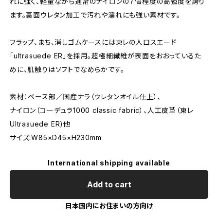
れに強く、軽量ながら通常のナイロンの７倍程度の高強度を誇り
ます。裏面ウレタン加工で汚れや濡れにも強い素材です。
フラップ、まち、消しゴムケースには東レの人口スエード
「ultrasuede ER」を採用。超極細繊維が表面をおおっているた
めに、肌触りはソフトでなめらかです。
素材：ベース部／国産ナラ（ウレタンオイル仕上）、
ナイロン（コーデュラ1000 classic fabric）、人工皮革（東レ
Ultrasuede ER)他
サイズ:W85×D45×H230mm
International shipping available
Add to cart
日本国内にお住まいの方向け