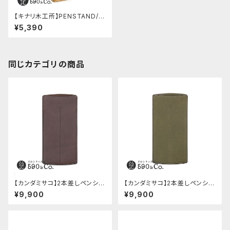
【キナリ木工所】PENSTAND/C
ASE woodsole (khaki/cirto
¥5,390
n)
同じカテゴリの商品
【カンダミサコ】2本差しペンシー
【カンダミサコ】2本差しペンシー
ス・ミネルバボックス (カスター
ス・ミネルバボックス (オリーバ)
¥9,900
¥9,900
ニョ)