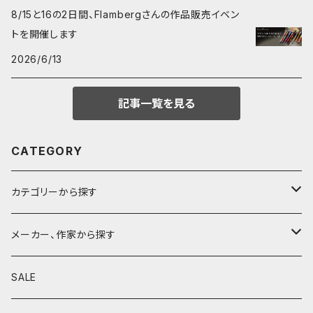
8/15と16の2日間、Flambergさんの作品販売イベン
トを開催します
2026/6/13
記事一覧を見る
CATEGORY
カテゴリーから探す
鉛筆
メーカー、作家から探す
鉛筆補助軸
590&Co.
SALE