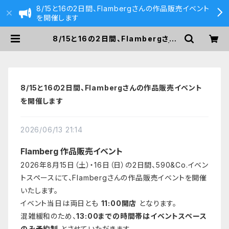
8/15と16の2日間、Flambergさんの作品販売イベント
を開催します
8/15と16の2日間、Flambergさん
の作品販売イベントを開催します | 5
90&Co.
8/15と16の2日間、Flambergさんの作品販売イベント
を開催します
2026/06/13 21:14
Flamberg 作品販売イベント
2026年8月15日（土）・16日（日）の2日間、590&Co.イベン
トスペースにて、Flambergさんの作品販売イベントを開催
いたします。
イベント当日は両日とも
11:00開店
となります。
混雑緩和のため、
13:00までの時間帯はイベントスペース
のみ予約制
とさせていただきます。