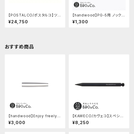
【POSTALCO/ポスタルコ】ツー
【handwood】PG-5用 ノック部
ルボックス (Navy Blue)
カバー (ステンレス)
¥24,750
¥1,300
おすすめ商品
【handwood】Enjoy freely
【KAWECO/カヴェコ】スペシャ
後軸 (超超ジュラルミン)
ルペンシル(0.5mm)
¥3,000
¥8,250