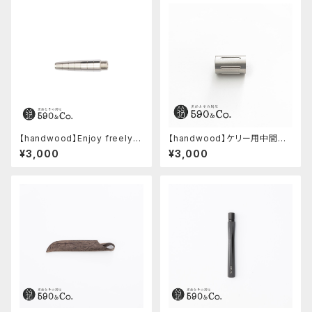
【handwood】Enjoy freely
【handwood】ケリー用中間パ
前軸 (ステンレス)
ーツ/カスタムグリップ (縦溝/ス
¥3,000
¥3,000
テンレス)