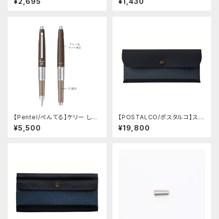
¥2,695
¥1,430
【Pentel/ぺんてる】ケリー しー
【POSTALCO/ポスタルコ】スナ
さーコラボ限定カラー
ップペンケース (Navy Blue)
¥5,500
¥19,800