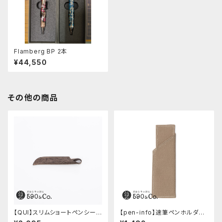
Flamberg BP 2本
¥44,550
その他の商品
【QUI】スリムショートペンシー
【pen-info】速筆ペンホルダー
ス・クードゥー (ストーン)
590&Co.別注色 (ベージュ)