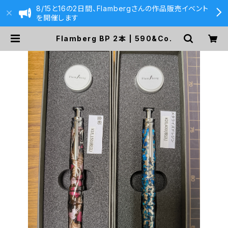
8/15と16の2日間、Flambergさんの作品販売イベント
を開催します
Flamberg BP 2本 | 590&Co.