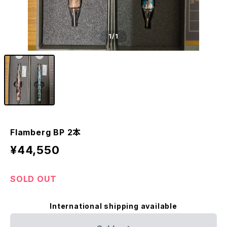
1
/1
Flamberg BP 2本
¥44,550
SOLD OUT
International shipping available