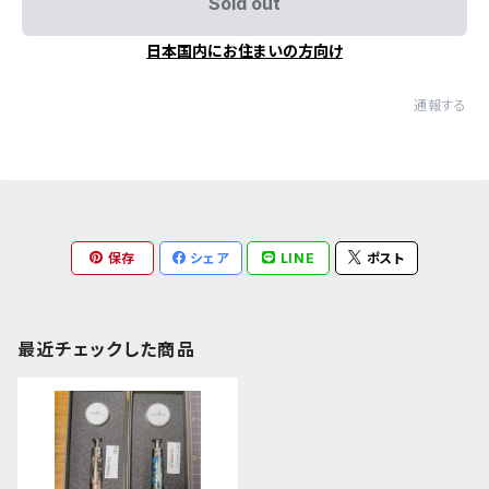
Sold out
日本国内にお住まいの方向け
通報する
保存
シェア
LINE
ポスト
最近チェックした商品