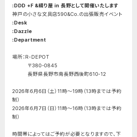
:DDD +F &綴り屋 in 長野として開催いたします
神戸の小さな文具店590&Co.の出張販売イベント
:Desk
:Dazzle
:Department
場所：R-DEPOT
〒380-0845
長野県長野市南長野西後町610-12
2026年6月6日（土）11時〜19時（13時までは予約
制）
2026年6月7日（日）11時〜16時（13時までは予約
制）
時間帯によってはご予約が必要となりますので、下