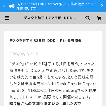
8/15と16の2日間、Flambergさんの作品販売イベント
を開催します
デスクを魅了する2日間 :DDD + F i
n 長野開催！ | 590&Co.
デスクを魅了する2日間 :DDD + F in 長野開催！
2026/02/18 20:11
「デスク」（Desk）と「魅了する」「目を奪う」といった
意味をもつ「Dazzle」を組み合わせた表現で、デス
クを魅力的で目を引くものにする、という意味を冠
した文具出張販売イベント「Desk Dazzle Depart
ment」を、今回は木工作家のFlambergさんをお迎
えし、:DDD + F in 長野 として開催いたします。
綴り屋さんの参加も決定いたしましたので