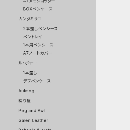
A7メモジョッター
BOXペンケース
カンダミサコ
2本差しペンシース
ペントレイ
1本用ペンシース
A7ノートカバー
ル・ボナー
1本差し
デブペンケース
Autmog
綴り屋
Peg and Awl
Galen Leather