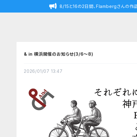
8/15と16の2日間、Flambergさん
& in 横浜開催のお知らせ(3/6〜8)
2026/01/07 13:47