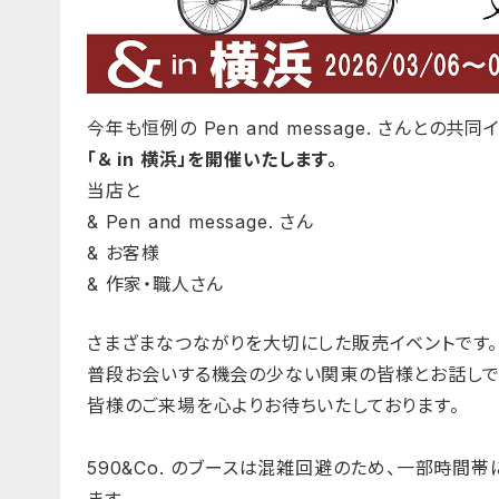
今年も恒例の Pen and message. さんとの共同
「＆ in 横浜」を開催いたします。
当店と
& Pen and message. さん
& お客様
& 作家・職人さん
さまざまなつながりを大切にした販売イベントです。
普段お会いする機会の少ない関東の皆様とお話しで
皆様のご来場を心よりお待ちいたしております。
590&Co. のブースは混雑回避のため、
一部時間帯