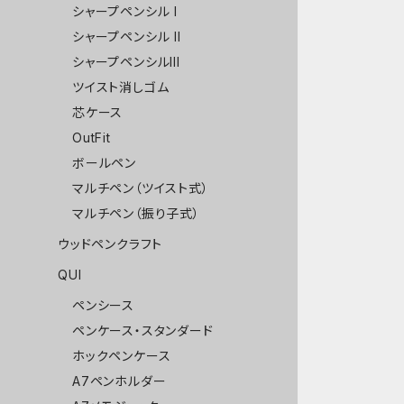
シャープペンシル I
シャープペンシル II
シャープペンシルIII
ツイスト消しゴム
芯ケース
OutFit
ボールペン
マルチペン（ツイスト式）
マルチペン（振り子式）
ウッドペンクラフト
QUI
ペンシース
ペンケース・スタンダード
ホックペンケース
A7ペンホルダー