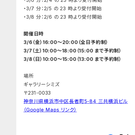
・3/6 分：2/4 の 23 時より受付開始
・3/7 分：2/5 の 23 時より受付開始
・3/8 分：2/6 の 23 時より受付開始
開催日時
3/6（金）16:00〜20:00（全日予約制）
3/7（土）10:00〜18:00（15:00 まで予約制）
3/8（日）10:00〜15:00（13:00 まで予約制）
場所
ギャラリーシミズ
〒231-0033
神奈川県横浜市中区長者町5-84 三共横浜ビル
（Google Maps リンク）