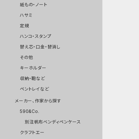
紙もの・ノート
ハサミ
定規
ハンコ・スタンプ
替え芯・口金・替消し
その他
キーホルダー
収納・鞄など
ペントレイなど
メーカー、作家から探す
590&Co.
別注帆布ベンディペンケース
クラフトエー