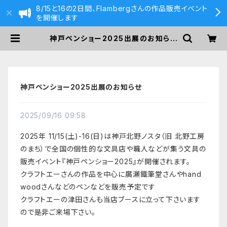
8/15と16の2日間、Flambergさんの作品販売イベント
を開催します
神戸ペンショー2025出展のお知らせ
| 590&Co.
神戸ペンショー2025出展のお知らせ
2025/09/16 09:58
2025年 11/15(土)-16(日)は神戸北野ノスタ（旧 北野工房
のまち）で全国の個性的な文具店や職人などが集う文具の
販売イベント『神戸ペンショー2025』が開催されます。
クラフトエーさんの作品を中心に廣瀬鐵筆堂さんやhand
woodさんなどのペンなどを販売予定です
クラフトエーの津田さんも当店ブースに立って下さいます
ので是非ご来場下さい。