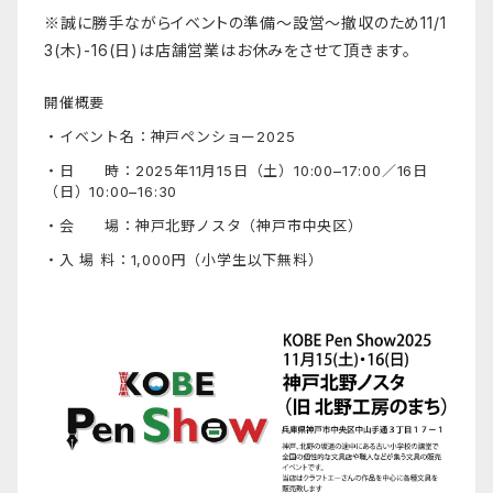
※誠に勝手ながらイベントの準備〜設営〜撤収のため11/1
3(木)-16(日)は店舗営業はお休みをさせて頂きます。
開催概要
・イベント名：
神戸
ペンショー
2025
・日 時：2025年11月15日（土）10:00–17:00／
16日
（日）10:00–16:30
・会 場：
神戸
北野ノスタ（
神戸
市中央区）
・入 場 料：1,000円（小学生以下無料）