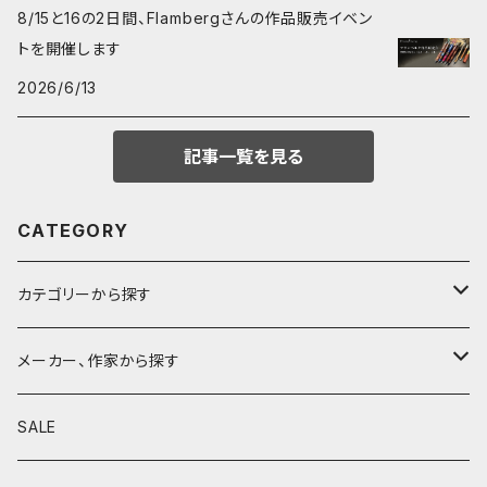
8/15と16の2日間、Flambergさんの作品販売イベン
トを開催します
2026/6/13
記事一覧を見る
CATEGORY
カテゴリーから探す
鉛筆
メーカー、作家から探す
鉛筆補助軸
590&Co.
SALE