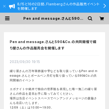
8/15と16の2日間、Flambergさんの作品販売イベント
を開催します
Pen and message.さんと590&C
o.の共同開催で綴り屋さんの作品販
売会を開催します | 590&Co.
Pen and message.さんと590&Co.の共同開催で綴
り屋さんの作品販売会を開催します
2023/09/30 19:15
綴り屋さんの万年筆静謐や雫などを取り扱っているPen and m
essage.さんとボールペン月灯を取り扱っている590&Co.の共
同開催のイベント
エボナイトや銘木で独自の世界観を表現した唯一無二の綴り屋
さんの作品を是非お手に取ってみてください。
場所は当店イベントスペースでペンアンドメッセージの森脇さ
んも在店いたします。
12/09（土）は10:00〜19:00、