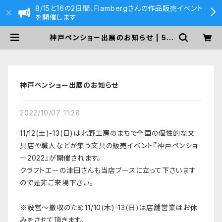
8/15と16の2日間、Flambergさんの作品販売イベント
を開催します
神戸ペンショー出展のお知らせ | 59
0&Co.
神戸ペンショー出展のお知らせ
2022/10/07 11:28
11/12(土)-13(日)は北野工房のまちで全国の個性的な文
具店や職人などが集う文具の販売イベント『神戸ペンショ
ー2022』が開催されます。
クラフトエーの津田さんも当店ブースに立って下さいます
ので是非ご来場下さい。
※設営〜撤収のため11/10(木)-13(日)は店舗営業はお休
みをさせて頂きます。