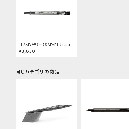
【LAMY/ラミー】SAFARI Jetstre
am insideボールペン(ビスタ)
¥3,630
同じカテゴリの商品