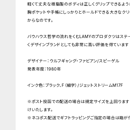
軽くて丈夫な樹脂製のボディは正しくグリップできるよう
胸ポケットや手帳にしっかりとホールドできる大きなク
からなのです。
バウハウス哲学の流れをくむLAMYのプロダクツはステ
くデザインブランドとしても非常に高い評価を得ています
デザイナー：ウルフギャング・ファビアン/スピーゲル
発表年度：1980年
インク色：ブラック、F（細字）/ジェットストリームM17F
※ポスト投函での配送の場合は規定サイズを上回ります
けいたします。
※ネコポス配送でギフトラッピングご指定の場合は箱が