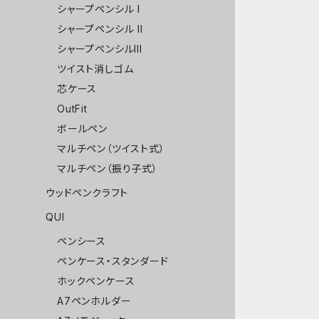
シャープペンシル I
シャープペンシル II
シャープペンシルIII
ツイスト消しゴム
芯ケース
OutFit
ボールペン
マルチペン（ツイスト式）
マルチペン（振り子式）
ウッドペンクラフト
QUI
ペンシース
ペンケース・スタンダード
ホックペンケース
A7ペンホルダー