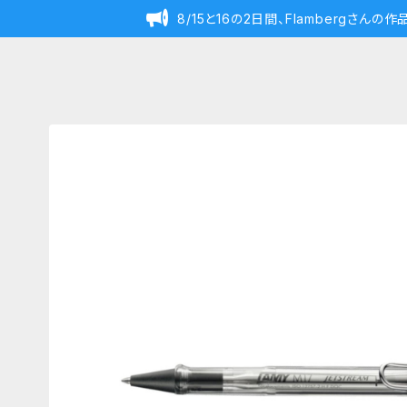
8/15と16の2日間、Flambergさん