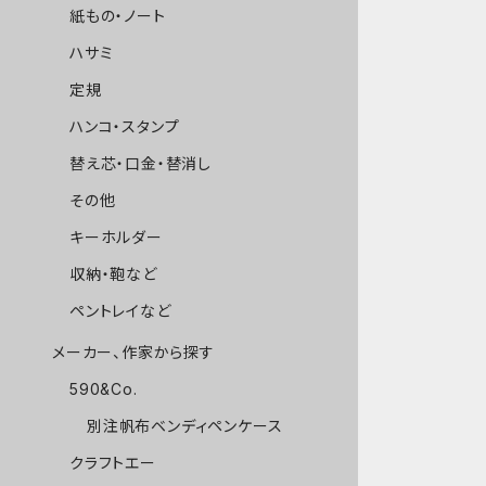
紙もの・ノート
ハサミ
定規
ハンコ・スタンプ
替え芯・口金・替消し
その他
キーホルダー
収納・鞄など
ペントレイなど
メーカー、作家から探す
590&Co.
別注帆布ベンディペンケース
クラフトエー