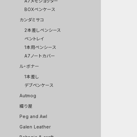
A7メモジョッター
BOXペンケース
カンダミサコ
2本差しペンシース
ペントレイ
1本用ペンシース
A7ノートカバー
ル・ボナー
1本差し
デブペンケース
Autmog
綴り屋
Peg and Awl
Galen Leather