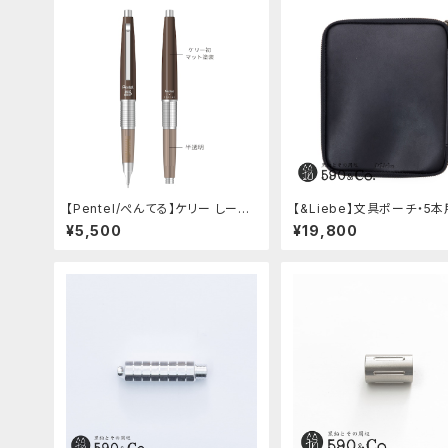
【Pentel/ぺんてる】ケリー しーさ
【&Liebe】文具ポーチ・5本
ーコラボ限定カラー
ムースブラック)
¥5,500
¥19,800