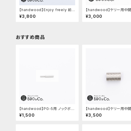
【handwood】Enjoy freely 前
【handwood】ケリー用中
軸・八角形ストレート(ジュラルミ
ツ/カスタムグリップ (縦溝/ステン
¥3,800
¥3,000
ン)
レス)
おすすめ商品
【handwood】PG-5用 ノックボタ
【handwood】ケリー用中
ン (超々ジュラルミン)
ツ/カスタムグリップ (ディンプル/ス
¥1,500
¥3,500
テンレス)