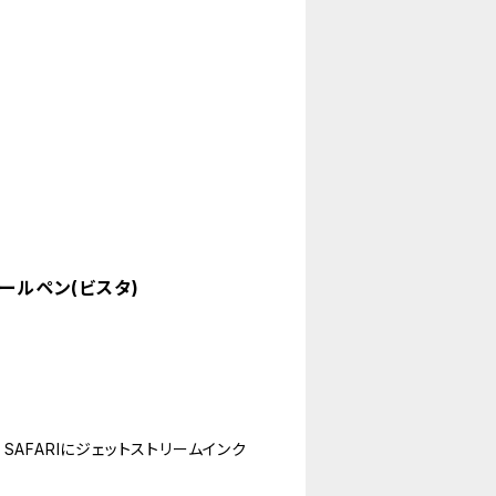
deボールペン(ビスタ)
AFARIにジェットストリームインク