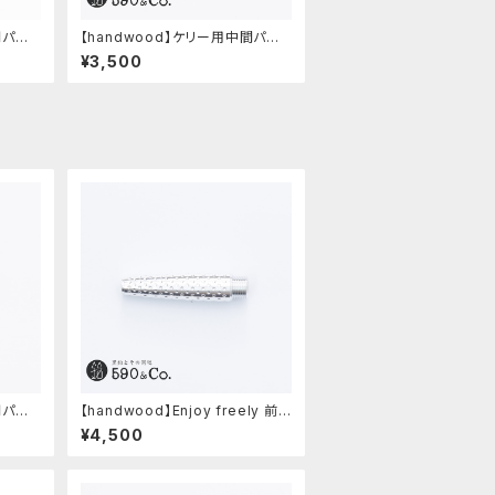
間パー
【handwood】ケリー用中間パー
ツ/カスタムグリップ (ディンプル/ス
¥3,500
テンレス)
間パー
【handwood】Enjoy freely 前
軸・ディンプル(ジュラルミン)
¥4,500