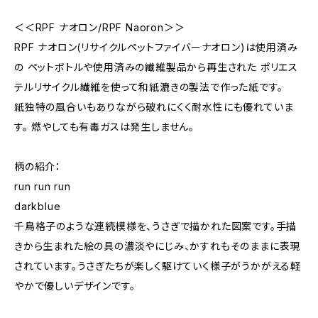
＜＜RPF ナオロン/RPF Naoron＞＞
RPF ナオロン(リサイクルペットファイバーナオロン)は使用済み
の ペットボトルや使用済みの繊維製品から再生された ポリエス
テルリサイクル繊維を使って和紙漉きの製法で作った紙です。
紙独特の風合いもありながら破れにくく耐水性にも優れていま
す。 燃やしても有毒ガスは発生しません。
柄の紹介：
run run run
darkblue
千鳥格子のような連続模様を、うさぎで描かれた図案です。手描
きから生まれた絵の具の濃淡やにじみ、かすれもそのままに表現
されています。うさぎたちが楽しく駆けていく様子がうかがえる軽
やかで優しいデザインです。