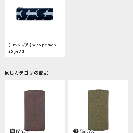
【SIWA・紙和】mina perhonen
SIWA ペンケース M run run r
¥3,520
un ダークブルー
同じカテゴリの商品