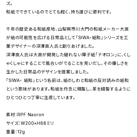
ズ。
和紙でできているのでとても軽く、持ち運びに便利です。
千年の歴史ある和紙産地、山梨県市川大門の和紙メーカー大直
が紙の可能性を広げる日常品として「SIWA・紙和」シリーズを工
業デザイナーの深澤直人氏と創りあげました。
深澤直人氏は大直が開発した破れない障子紙「ナオロン」に、くし
ゃくしゃにすることで風合いがでることを見いだし、その優しさを
生かした日常品のデザインを提案しました。
「SIWA・ 紙和」という名前は、紙のしわと和紙の反対読みの紙和
という意味があります。和紙を丹念に精製し、革を縫製するように
ひとつひとつ丁寧に生産しています。
素材：RPF Naoron
サイズ：W200×H68ミリ
重量：12g