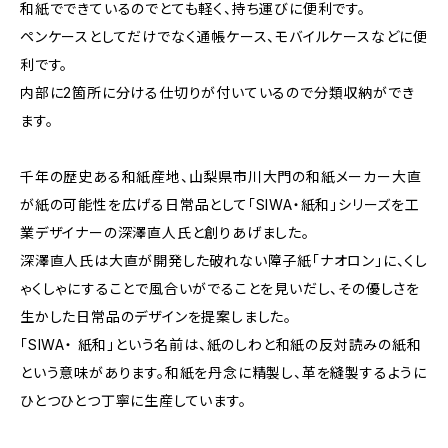
和紙でできているのでとても軽く、持ち運びに便利です。
ペンケースとしてだけでなく通帳ケース、モバイルケースなどに便
利です。
内部に2箇所に分ける仕切りが付いているので分類収納ができ
ます。
千年の歴史ある和紙産地、山梨県市川大門の和紙メーカー大直
が紙の可能性を広げる日常品として「SIWA・紙和」シリーズを工
業デザイナーの深澤直人氏と創りあげました。
深澤直人氏は大直が開発した破れない障子紙「ナオロン」に、くし
ゃくしゃにすることで風合いがでることを見いだし、その優しさを
生かした日常品のデザインを提案しました。
「SIWA・ 紙和」という名前は、紙のしわと和紙の反対読みの紙和
という意味があります。和紙を丹念に精製し、革を縫製するように
ひとつひとつ丁寧に生産しています。