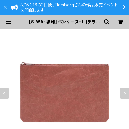
8/15と16の2日間、Flambergさんの作品販売イベント
を開催します
【SIWA・紙和】ペンケース・L (テラコ
ッタ) | 590&Co.