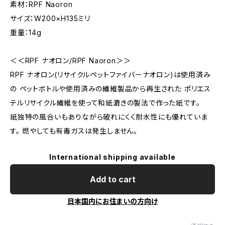
素材：RPF Naoron
サイズ：W200×H135ミリ
重量：14g
＜＜RPF ナオロン/RPF Naoron＞＞
RPF ナオロン(リサイクルペットファイバーナオロン)は使用済み
の ペットボトルや使用済みの繊維製品から再生された ポリエス
テルリサイクル繊維を使って和紙漉きの製法で作った紙です。
紙独特の風合いもありながら破れにくく耐水性にも優れていま
す。 燃やしても有毒ガスは発生しません。
International shipping available
Add to cart
日本国内にお住まいの方向け