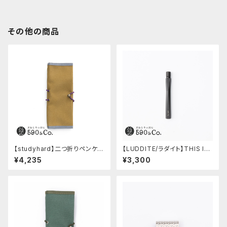
その他の商品
【studyhard】二つ折りペンケー
【LUDDITE/ラダイト】THIS IN
ス ミニマムコンパクトサイズ
DUSTRIAL 芯ケース2 (Facto
¥4,235
¥3,300
(カーキ)
ry Model BK)