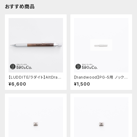
おすすめ商品
【LUDDITE/ラダイト】AltDraw
【handwood】PG-5用 ノックボ
0.5 シルバー(ウォルナット)
タン (超々ジュラルミン)
¥6,600
¥1,500