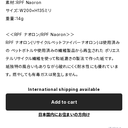
素材：RPF Naoron
サイズ：W200×H135ミリ
重量：14g
＜＜RPF ナオロン/RPF Naoron＞＞
RPF ナオロン(リサイクルペットファイバーナオロン)は使用済み
の ペットボトルや使用済みの繊維製品から再生された ポリエス
テルリサイクル繊維を使って和紙漉きの製法で作った紙です。
紙独特の風合いもありながら破れにくく耐水性にも優れていま
す。 燃やしても有毒ガスは発生しません。
International shipping available
Add to cart
日本国内にお住まいの方向け