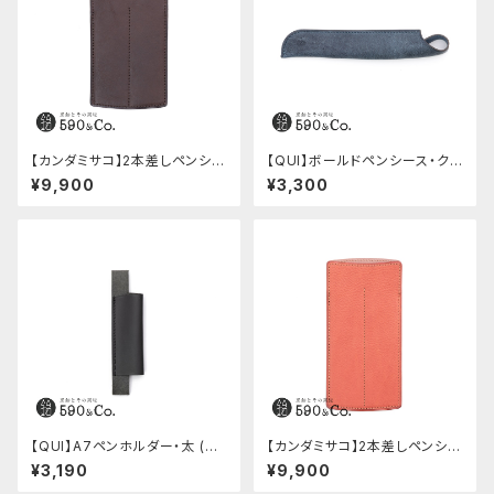
【カンダミサコ】2本差しペンシー
【QUI】ボールドペンシース・ク
ス・ショート用 ミネルバボックス
ードゥー (ブルー)
¥9,900
¥3,300
(カスターニョ)
【QUI】A7ペンホルダー・太 (ブ
【カンダミサコ】2本差しペンシー
ラック)
ス・ミネルバボックス (ローズア
¥3,190
¥9,900
ンティコ)