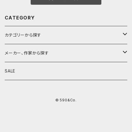
CATEGORY
カテゴリーから探す
鉛筆
メーカー、作家から探す
鉛筆補助軸
590&Co.
SALE
別注帆布ベンディペンケース
鉛筆キャップ
クラフトエー
© 590&Co.
シャープペンシル I
色鉛筆
ウッドペンクラフト
シャープペンシル II
鉛筆削り
QUI