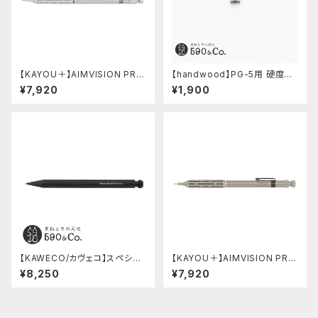
【KAYOU＋】AIMVISION PR
【handwood】PG-5用 硬度表
O/エイムビジョンプロ (スノー
示窓 (ステンレス/六角窓)
¥7,920
¥1,900
ホワイト)
【KAWECO/カヴェコ】スペシャ
【KAYOU＋】AIMVISION PR
ルペンシル(0.5mm)
O/エイムビジョンプロ (チタニウ
¥8,250
¥7,920
ムゴールド)