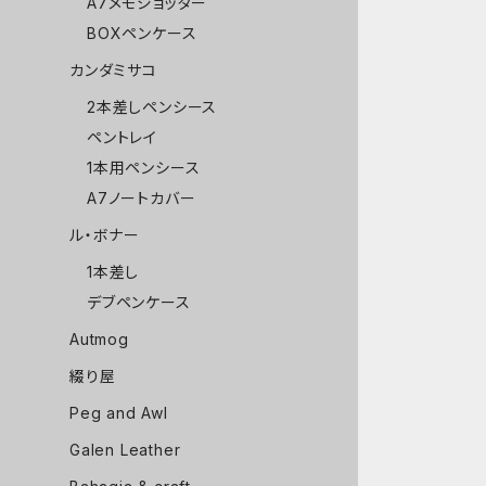
A7メモジョッター
BOXペンケース
カンダミサコ
2本差しペンシース
ペントレイ
1本用ペンシース
A7ノートカバー
ル・ボナー
1本差し
デブペンケース
Autmog
綴り屋
Peg and Awl
Galen Leather