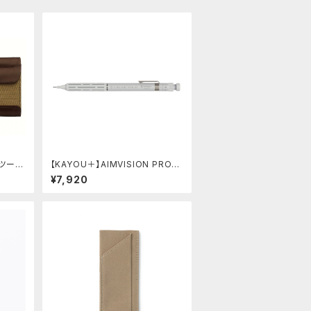
】ツール
【KAYOU＋】AIMVISION PRO/
エイムビジョンプロ (スノーホワイ
¥7,920
ト)