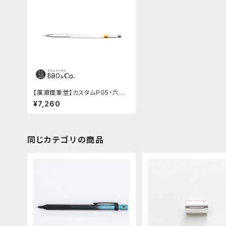
【廣瀬鐵筆堂】カスタムPG5・六角
軸 丸グリップ(アルミ)
¥7,260
同じカテゴリの商品