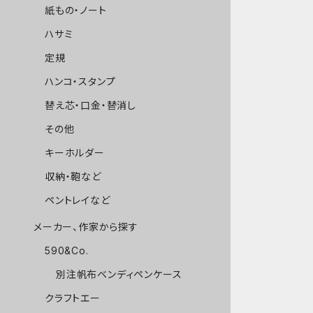
紙もの・ノート
ハサミ
定規
ハンコ・スタンプ
替え芯・口金・替消し
その他
キーホルダー
収納・鞄など
ペントレイなど
メーカー、作家から探す
590&Co.
別注帆布ベンディペンケース
クラフトエー