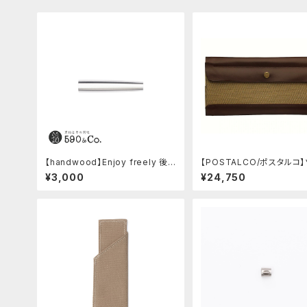
【handwood】Enjoy freely 後
【POSTALCO/ポスタルコ
軸 (超超ジュラルミン)
ボックス (Olive Green)
¥3,000
¥24,750