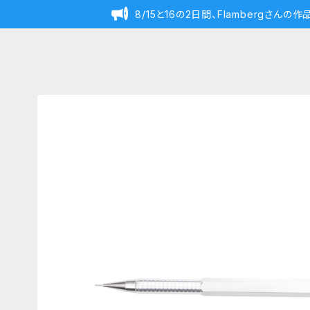
8/15と16の2日間、Flambergさん