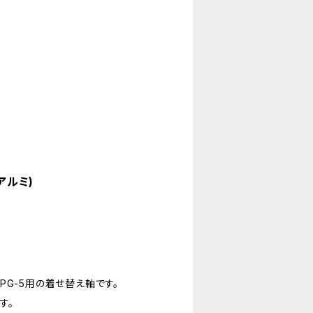
アルミ)
G-5用の着せ替え軸です。
す。