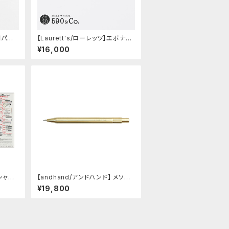
間パー
【Laurett's/ローレッツ】エボナイ
トシャープペンシル (藍)
¥16,000
シャー
【andhand/アンドハンド】 メソッド
セット
メカニカルペンシル シャープペン
¥19,800
(真鍮)