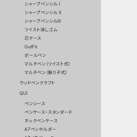
シャープペンシル I
シャープペンシル II
シャープペンシルIII
ツイスト消しゴム
芯ケース
OutFit
ボールペン
マルチペン（ツイスト式）
マルチペン（振り子式）
ウッドペンクラフト
QUI
ペンシース
ペンケース・スタンダード
ホックペンケース
A7ペンホルダー