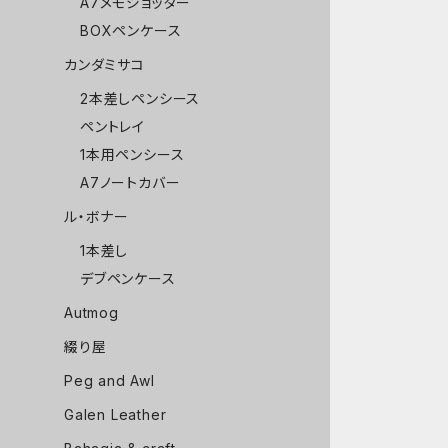
A7メモジョッター
BOXペンケース
カンダミサコ
2本差しペンシース
ペントレイ
1本用ペンシース
A7ノートカバー
ル・ボナー
1本差し
デブペンケース
Autmog
綴り屋
Peg and Awl
Galen Leather