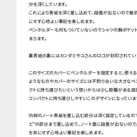
分を深くしています。
これにより表紙を深く差し込めて、段差が出ないので最
にせず心地よい筆記を楽しめます。
ペンホルダーも何もついていないのでシャツの胸ポケッ
まります。
裏表紙の裏にはカンダミサコさんのロゴが刻印されてい
このサイズのカバーにペンホルダーを設定すると、使え
ようなものやカバーのサイズには不釣り合いな大きなペ
クトに持ち運びたいという想いからは少し距離がある設
コンパクトに持ち運びしやすいこのデザインになっていま
内側のノート表紙を差し込む部分は深く設定しているので
ど”の部分まで差し込めて、ノート面に段差が出ないの
を気にせず心地よい筆記を楽しめます。