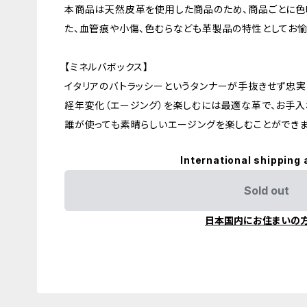
本商品は天然皮革を使用した商品のため、商品ごとに色
た、血管痕や小傷、色むらなども革製品の特性としてお愉
【ミネルバボックス】
イタリアのバトラッシーというタンナーが手抜きせず忠実
経年変化（エージング）を楽しむには最適な革で、お手
誰が使っても素晴らしいエージングを楽しむことができま
International shipping 
Sold out
日本国内にお住まいの