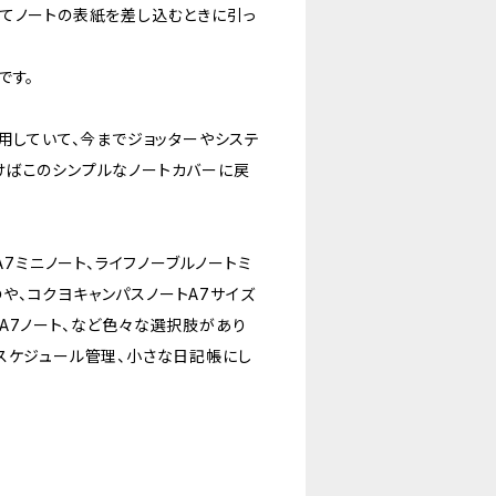
てノートの表紙を差し込むときに引っ
です。
用していて、今までジョッターやシステ
けばこのシンプルなノートカバーに戻
A7ミニノート、ライフノーブルノートミ
、コクヨキャンパスノートA7サイズ
A7ノート、など色々な選択肢があり
スケジュール管理、小さな日記帳にし