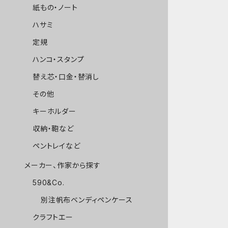
紙もの・ノート
ハサミ
定規
ハンコ・スタンプ
替え芯・口金・替消し
その他
キーホルダー
収納・鞄など
ペントレイなど
メーカー、作家から探す
590&Co.
別注帆布ベンディペンケース
クラフトエー