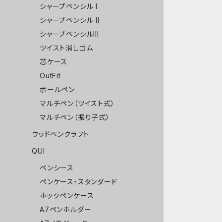
シャープペンシル I
シャープペンシル II
シャープペンシルIII
ツイスト消しゴム
芯ケース
OutFit
ボールペン
マルチペン（ツイスト式）
マルチペン（振り子式）
ウッドペンクラフト
QUI
ペンシース
ペンケース・スタンダード
ホックペンケース
A7ペンホルダー