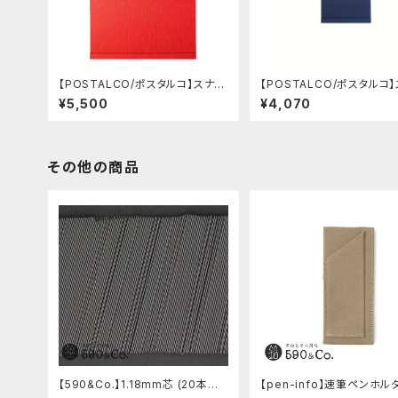
【POSTALCO/ポスタルコ】スナッ
【POSTALCO/ポスタルコ
プパッド SQ A4 (Signal Red)
プパッド SQ A6 (Royal Bl
¥5,500
¥4,070
その他の商品
【590&Co.】1.18mm芯 (20本入
【pen-info】速筆ペンホル
り)
5スナップパッド590&Co.