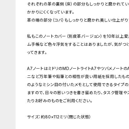
それぞれの革の裏側（床）の部分もしっかりと磨かれてい
かかりにくくなっています。
革の端の部分（コバ）もしっかりと磨かれ美しい仕上がり
私もこのノートカバー（別皮革バージョン）を10年以上愛
ム手帳など色々浮気をすることはありましたが、気がつ
ってきます。
A7ノートはミドリのMDノートライトA7やツバメノートの
ニなど万年筆や鉛筆との相性が良い用紙を採用したものや
のようなミシン目の付いたメモとして使用できるタイプの
ますので、日々の思いつきを書き留めたり、タスク管理や
たりお好みのものをご利用ください。
サイズ：約80×112ミリ（閉じた状態）