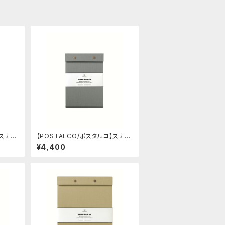
】スナッ
【POSTALCO/ポスタルコ】スナッ
e)
プパッド SQ A5 (Ash Gray)
¥4,400