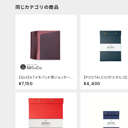
同じカテゴリの商品
【QUI】A7メモパッド用ジョッター・
【POSTALCO/ポスタルコ
ブッテーロ (ワイン)
プパッド SQ A5 (Dark Blu
¥7,150
¥4,400