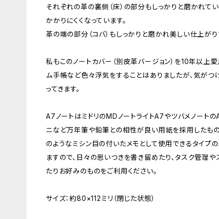
それぞれの革の裏側（床）の部分もしっかりと磨かれてい
かかりにくくなっています。
革の端の部分（コバ）もしっかりと磨かれ美しい仕上がり
私もこのノートカバー（別皮革バージョン）を10年以上愛
ム手帳など色々浮気をすることはありましたが、気がつ
ってきます。
A7ノートはミドリのMDノートライトA7やツバメノートの
ニなど万年筆や鉛筆との相性が良い用紙を採用したものや
のようなミシン目の付いたメモとして使用できるタイプの
ますので、日々の思いつきを書き留めたり、タスク管理や
たりお好みのものをご利用ください。
サイズ：約80×112ミリ（閉じた状態）