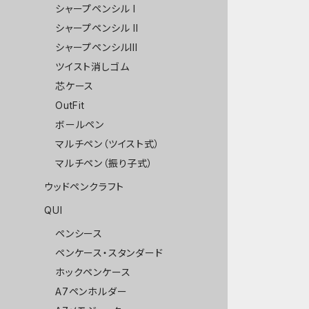
シャープペンシル I
シャープペンシル II
シャープペンシルIII
ツイスト消しゴム
芯ケース
OutFit
ボールペン
マルチペン（ツイスト式）
マルチペン（振り子式）
ウッドペンクラフト
QUI
ペンシース
ペンケース・スタンダード
ホックペンケース
A7ペンホルダー