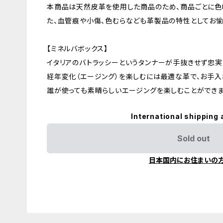
本商品は天然皮革を使用した商品のため、商品ごとに色
た、血管痕や小傷、色むらなども革製品の特性としてお愉
【ミネルバボックス】
イタリアのバトラッシーというタンナーが手抜きせず忠実
経年変化（エージング）を楽しむには最適な革で、お手
誰が使っても素晴らしいエージングを楽しむことができま
International shipping 
Sold out
日本国内にお住まいの