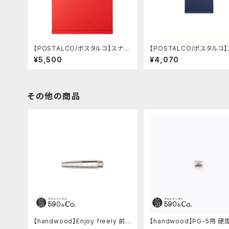
【POSTALCO/ポスタルコ】スナッ
【POSTALCO/ポスタルコ
プパッド SQ A4 (Signal Red)
プパッド SQ A6 (Royal Bl
¥5,500
¥4,070
その他の商品
【handwood】Enjoy freely 前
【handwood】PG-5用 
軸 (ステンレス)
窓 (ステンレス/楕円窓)