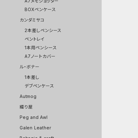
A7メモジョッター
BOXペンケース
カンダミサコ
2本差しペンシース
ペントレイ
1本用ペンシース
A7ノートカバー
ル・ボナー
1本差し
デブペンケース
Autmog
綴り屋
Peg and Awl
Galen Leather