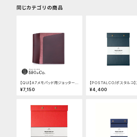
同じカテゴリの商品
【QUI】A7メモパッド用ジョッター・
【POSTALCO/ポスタルコ
ブッテーロ (ワイン)
プパッド SQ A5 (Dark Blu
¥7,150
¥4,400