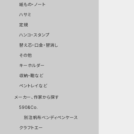
紙もの・ノート
ハサミ
定規
ハンコ・スタンプ
替え芯・口金・替消し
その他
キーホルダー
収納・鞄など
ペントレイなど
メーカー、作家から探す
590&Co.
別注帆布ベンディペンケース
クラフトエー