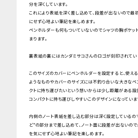
分を深くしています。
これにより表紙を深く差し込めて、段差が出ないので最
にせず心地よい筆記を楽しめます。
ペンホルダーも何もついていないのでシャツの胸ポケッ
まります。
裏表紙の裏にはカンダミサコさんのロゴが刻印されてい
このサイズのカバーにペンホルダーを設定すると、使え
ようなものやカバーのサイズには不釣り合いな大きなペ
クトに持ち運びたいという想いからは少し距離がある設
コンパクトに持ち運びしやすいこのデザインになっていま
内側のノート表紙を差し込む部分は深く設定しているので
ど”の部分まで差し込めて、ノート面に段差が出ないの
を気にせず心地よい筆記を楽しめます。