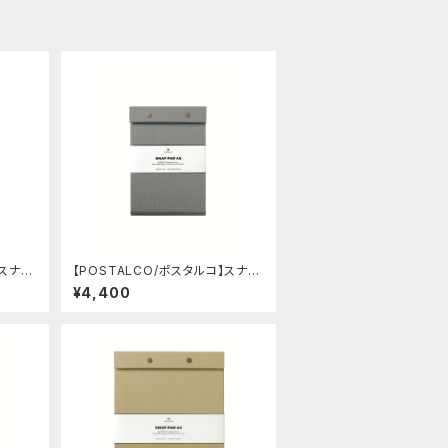
】スナッ
【POSTALCO/ポスタルコ】スナッ
e)
プパッド SQ A5 (Ash Gray)
¥4,400