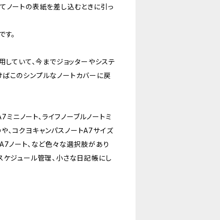
てノートの表紙を差し込むときに引っ
です。
用していて、今までジョッターやシステ
けばこのシンプルなノートカバーに戻
A7ミニノート、ライフノーブルノートミ
、コクヨキャンパスノートA7サイズ
A7ノート、など色々な選択肢があり
スケジュール管理、小さな日記帳にし