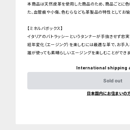
本商品は天然皮革を使用した商品のため、商品ごとに色
た、血管痕や小傷、色むらなども革製品の特性としてお愉
【ミネルバボックス】
イタリアのバトラッシーというタンナーが手抜きせず忠実
経年変化（エージング）を楽しむには最適な革で、お手
誰が使っても素晴らしいエージングを楽しむことができま
International shipping 
Sold out
日本国内にお住まいの