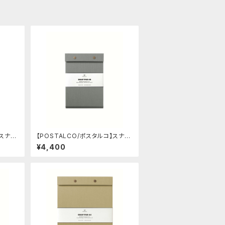
】スナッ
【POSTALCO/ポスタルコ】スナッ
e)
プパッド SQ A5 (Ash Gray)
¥4,400