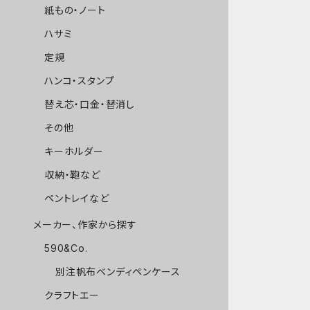
紙もの・ノート
ハサミ
定規
ハンコ・スタンプ
替え芯・口金・替消し
その他
キーホルダー
収納・鞄など
ペントレイなど
メーカー、作家から探す
590&Co.
別注帆布ベンディペンケース
クラフトエー