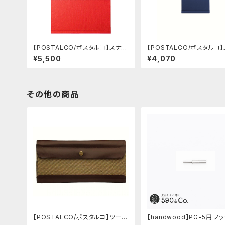
【POSTALCO/ポスタルコ】スナッ
【POSTALCO/ポスタルコ
プパッド SQ A4 (Signal Red)
プパッド SQ A6 (Royal Bl
¥5,500
¥4,070
その他の商品
【POSTALCO/ポスタルコ】ツール
【handwood】PG-5用 ノ
ボックス (Olive Green)
ン (超々ジュラルミン)