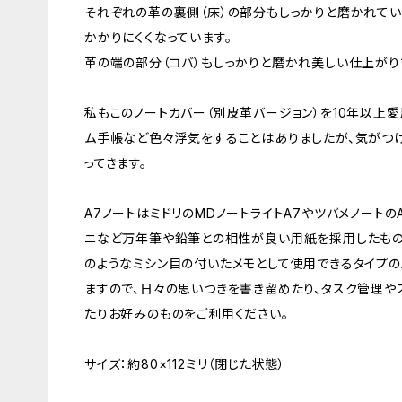
それぞれの革の裏側（床）の部分もしっかりと磨かれてい
かかりにくくなっています。
革の端の部分（コバ）もしっかりと磨かれ美しい仕上がり
私もこのノートカバー（別皮革バージョン）を10年以上愛
ム手帳など色々浮気をすることはありましたが、気がつ
ってきます。
A7ノートはミドリのMDノートライトA7やツバメノートの
ニなど万年筆や鉛筆との相性が良い用紙を採用したものや
のようなミシン目の付いたメモとして使用できるタイプの
ますので、日々の思いつきを書き留めたり、タスク管理や
たりお好みのものをご利用ください。
サイズ：約80×112ミリ（閉じた状態）