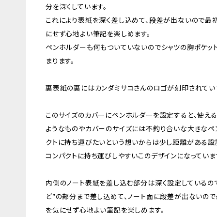
分を深くしています。
これにより表紙を深く差し込めて、段差が出ないので最
にせず心地よい筆記を楽しめます。
ペンホルダーも何もついていないのでシャツの胸ポケッ
まります。
裏表紙の裏にはカンダミサコさんのロゴが刻印されてい
このサイズのカバーにペンホルダーを設定すると、使え
ようなものやカバーのサイズには不釣り合いな大きなペ
クトに持ち運びたいという想いからは少し距離がある設
コンパクトに持ち運びしやすいこのデザインになっていま
内側のノート表紙を差し込む部分は深く設定しているので
ど”の部分まで差し込めて、ノート面に段差が出ないの
を気にせず心地よい筆記を楽しめます。