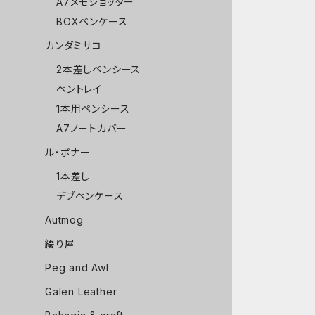
A7メモジョッター
BOXペンケース
カンダミサコ
2本差しペンシース
ペントレイ
1本用ペンシース
A7ノートカバー
ル・ボナー
1本差し
デブペンケース
Autmog
綴り屋
Peg and Awl
Galen Leather