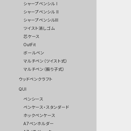
シャープペンシル I
シャープペンシル II
シャープペンシルIII
ツイスト消しゴム
芯ケース
OutFit
ボールペン
マルチペン（ツイスト式）
マルチペン（振り子式）
ウッドペンクラフト
QUI
ペンシース
ペンケース・スタンダード
ホックペンケース
A7ペンホルダー