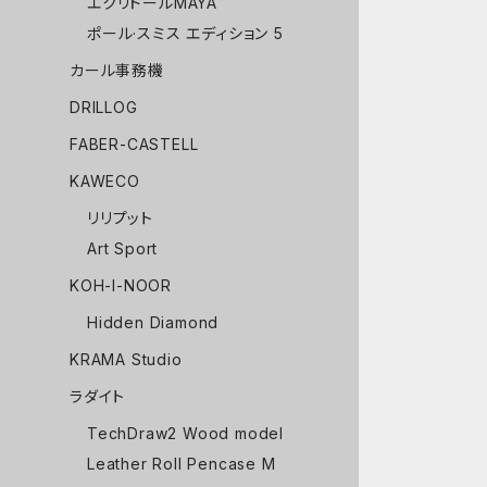
エクリドールMAYA
ポール·スミス エディション 5
カール事務機
DRILLOG
FABER-CASTELL
KAWECO
リリプット
Art Sport
KOH-I-NOOR
Hidden Diamond
KRAMA Studio
ラダイト
TechDraw2 Wood model
Leather Roll Pencase M