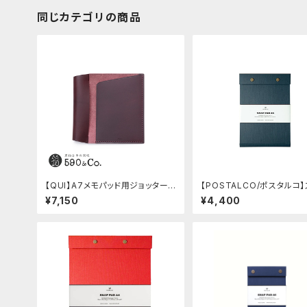
同じカテゴリの商品
【QUI】A7メモパッド用ジョッター・
【POSTALCO/ポスタルコ
ブッテーロ (ワイン)
プパッド SQ A5 (Dark Blu
¥7,150
¥4,400