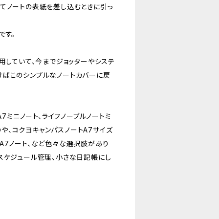
てノートの表紙を差し込むときに引っ
です。
用していて、今までジョッターやシステ
けばこのシンプルなノートカバーに戻
A7ミニノート、ライフノーブルノートミ
、コクヨキャンパスノートA7サイズ
A7ノート、など色々な選択肢があり
スケジュール管理、小さな日記帳にし