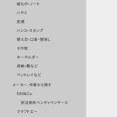
紙もの・ノート
ハサミ
定規
ハンコ・スタンプ
替え芯・口金・替消し
その他
キーホルダー
収納・鞄など
ペントレイなど
メーカー、作家から探す
590&Co.
別注帆布ベンディペンケース
クラフトエー