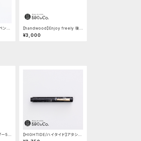
ルペンケ
【handwood】Enjoy freely 後
軸 (超超ジュラルミン)
¥3,000
ダー59
【HIGHTIDE/ハイタイド】アタシェ
マーブル万年筆 (ブラック)