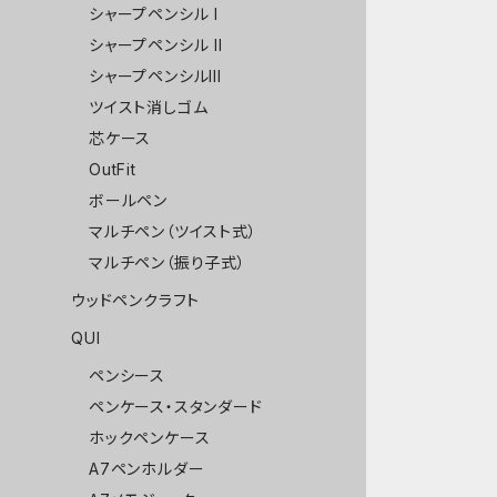
シャープペンシル I
シャープペンシル II
シャープペンシルIII
ツイスト消しゴム
芯ケース
OutFit
ボールペン
マルチペン（ツイスト式）
マルチペン（振り子式）
ウッドペンクラフト
QUI
ペンシース
ペンケース・スタンダード
ホックペンケース
A7ペンホルダー