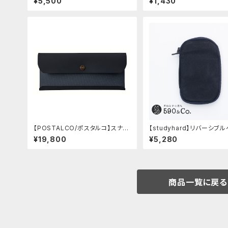
¥5,500
¥1,430
【POSTALCO/ポスタルコ】スナッ
【studyhard】リバーシブ
プペンケース (Navy Blue)
ース (ブラック)
¥19,800
¥5,280
商品一覧に戻る