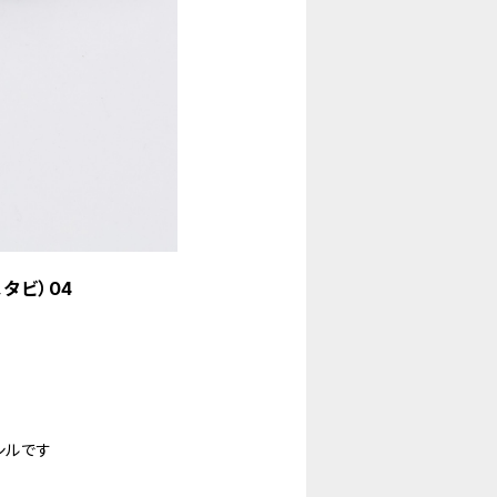
スタビ）04
シルです