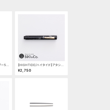
ダー59
【HIGHTIDE/ハイタイド】アタシェ
マーブル万年筆 (ブラック)
¥2,750