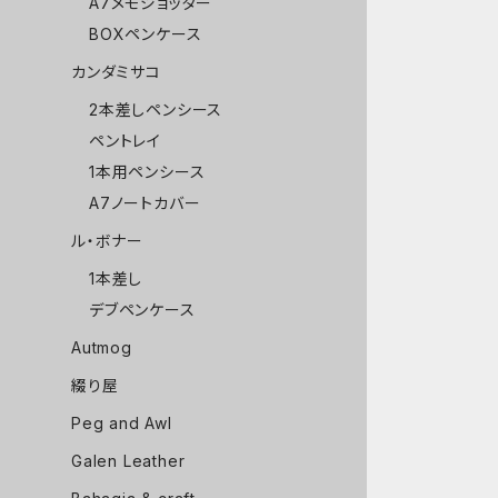
A7メモジョッター
BOXペンケース
カンダミサコ
2本差しペンシース
ペントレイ
1本用ペンシース
A7ノートカバー
ル・ボナー
1本差し
デブペンケース
Autmog
綴り屋
Peg and Awl
Galen Leather