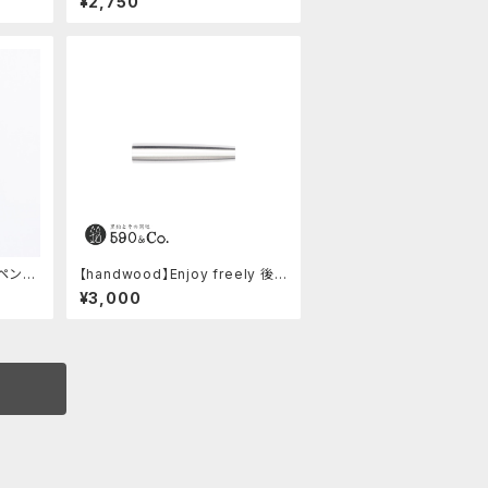
¥2,750
ルペンケ
【handwood】Enjoy freely 後
軸 (超超ジュラルミン)
¥3,000