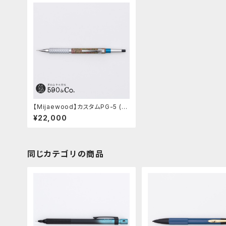
【Mijaewood】カスタムPG-5 (メ
ープルバールスタビ）04
¥22,000
同じカテゴリの商品