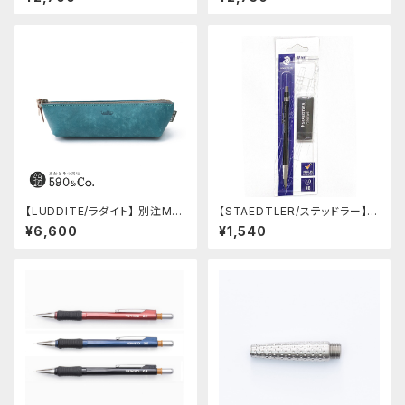
ス)
【LUDDITE/ラダイト】 別注MAY
【STAEDTLER/ステッドラー】マ
Aレザーボートペンケース (ター
ルス テクニコ芯ホルダー ブラッ
¥6,600
¥1,540
キーブルー)
ク・限定 字消し付セット