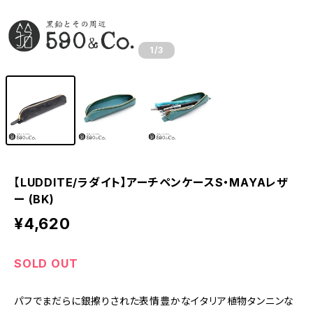
1
/3
【LUDDITE/ラダイト】アーチペンケースS・MAYAレザ
ー (BK)
¥4,620
SOLD OUT
パフでまだらに銀擦りされた表情豊かなイタリア植物タンニンな