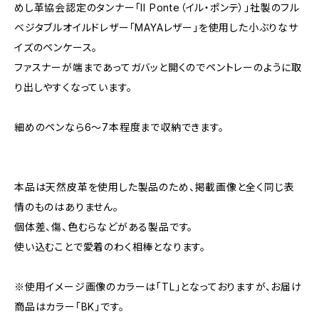
めし革協会認定のタンナー「Il Ponte（イル・ポンテ）」社製のフル
ベジタブルオイルドレザー「MAYAレザー」を使用した小ぶりなサ
イズのペンケース。
ファスナーが端まであってガバッと開くのでペントレーのように取
り出しやすくなっています。
細めのペンなら6〜7本程度まで収納できます。
本品は天然皮革を使用した製品のため、掲載画像と全く同じ表
情のものはありません。
個体差、傷、色むらなどがある製品です。
使い込むことで愛着のわく相棒となります。
※使用イメージ画像のカラーは「TL」となっておりますが、お届け
商品はカラー「BK」です。