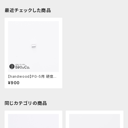
最近チェックした商品
【handwood】PG-5用 硬度表
示窓 (アルミ/窓なし)
¥900
同じカテゴリの商品