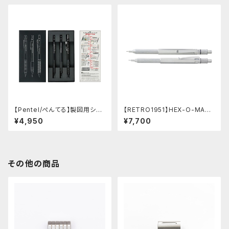
【Pentel/ぺんてる】製図用シャ
【RETRO1951】HEX-O-MATI
ープペンシル 60周年限定3本
Cヘクソマティックシャープペン
¥4,950
¥7,700
セット
シル (シルバー)
その他の商品