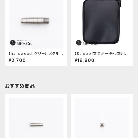
【handwood】ケリー用メタルグ
【&Liebe】文具ポーチ・5本用
リップ/前軸 (ステンレス)
(スムースブラック)
¥2,700
¥19,800
おすすめ商品