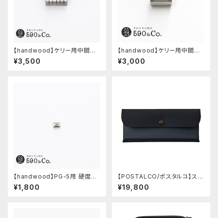
【handwood】ケリー用中間パ
【handwood】ケリー用中間パ
ーツ/カスタムグリップ (八角形/
ーツ/カスタムグリップ (縦溝/ス
¥3,500
¥3,000
ステンレス)
テンレス)
【handwood】PG-5用 硬度表
【POSTALCO/ポスタルコ】スナ
示窓 (ステンレス/楕円窓)
ップペンケース (Navy Blue)
¥1,800
¥19,800