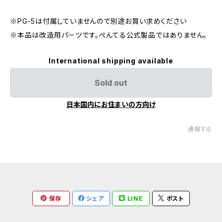
※PG-5は付属していませんので別途お買い求めください
※本品は改造用パーツです。ぺんてる公式製品ではありません。
International shipping available
Sold out
日本国内にお住まいの方向け
通報する
保存
シェア
LINE
ポスト