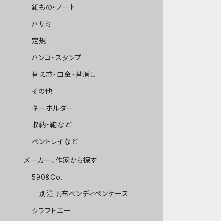
紙もの・ノート
ハサミ
定規
ハンコ・スタンプ
替え芯・口金・替消し
その他
キーホルダー
収納・鞄など
ペントレイなど
メーカー、作家から探す
590&Co.
別注帆布ベンディペンケース
クラフトエー