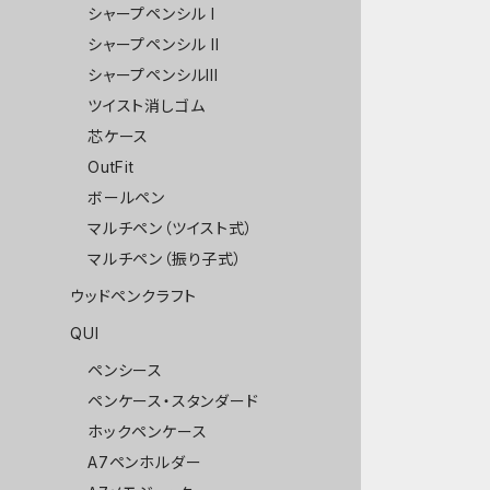
シャープペンシル I
シャープペンシル II
シャープペンシルIII
ツイスト消しゴム
芯ケース
OutFit
ボールペン
マルチペン（ツイスト式）
マルチペン（振り子式）
ウッドペンクラフト
QUI
ペンシース
ペンケース・スタンダード
ホックペンケース
A7ペンホルダー