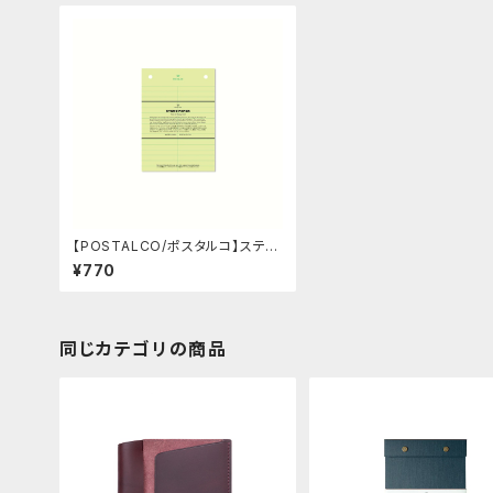
【POSTALCO/ポスタルコ】ステノ
ペーパー A6
¥770
同じカテゴリの商品