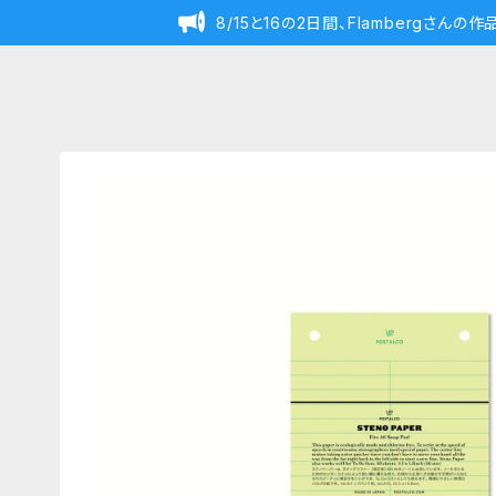
8/15と16の2日間、Flambergさん