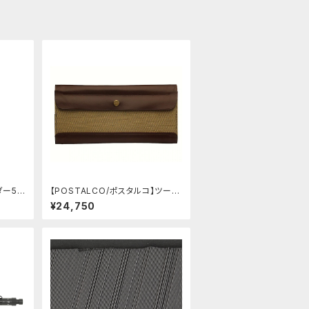
ダー59
【POSTALCO/ポスタルコ】ツール
ボックス (Olive Green)
¥24,750