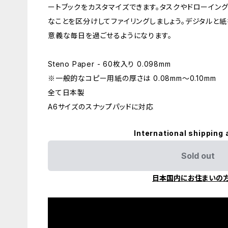
ートブックをカスタマイズできます。タスクやドローイン
なことを区分けしてファイリングしましょう。デジタルと紙
意義な毎日を過ごせるようになります。
Steno Paper - 60枚入り 0.098mm
※一般的なコピー用紙の厚さは 0.08mm〜0.10mm
全て日本製
A6サイズのスナップパッドに対応
International shipping 
Sold out
日本国内にお住まいの