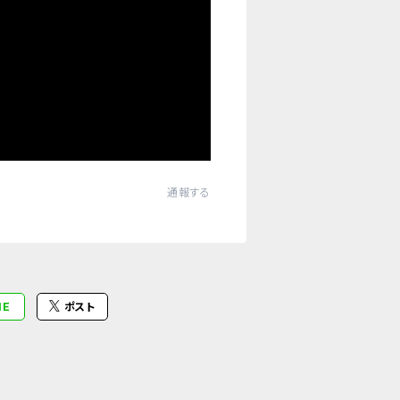
通報する
NE
ポスト