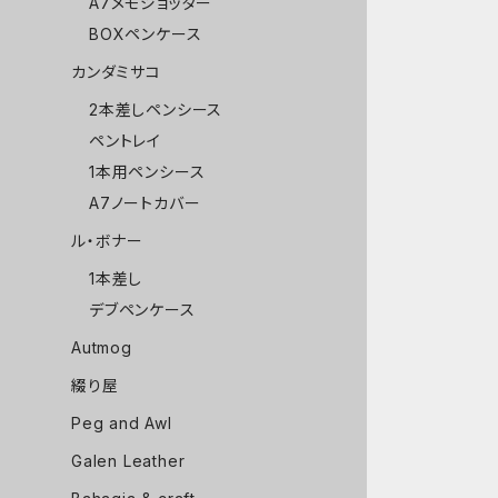
A7メモジョッター
BOXペンケース
カンダミサコ
2本差しペンシース
ペントレイ
1本用ペンシース
A7ノートカバー
ル・ボナー
1本差し
デブペンケース
Autmog
綴り屋
Peg and Awl
Galen Leather