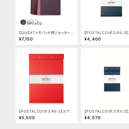
【QUI】A7メモパッド用ジョッター・
【POSTALCO/ポスタルコ
ブッテーロ (ワイン)
プパッド SQ A5 (Dark Blu
¥7,150
¥4,400
【POSTALCO/ポスタルコ】スナッ
【POSTALCO/ポスタルコ
プパッド SQ A4 (Signal Red)
プパッド SQ A6 (Royal Bl
¥5,500
¥4,070