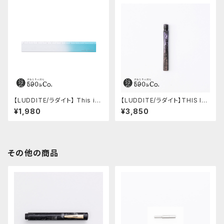
【LUDDITE/ラダイト】 This in
【LUDDITE/ラダイト】THIS IN
dustrial / A6063 Ruler (SV/
DUSTRIAL 芯ケース2 (Facto
¥1,980
¥3,850
TQ)
ry Model RE)
その他の商品