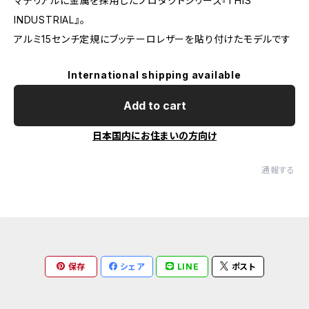
マテリアルに金属を採用したプロダクトシリーズ『THIS
INDUSTRIAL』。
アルミ15センチ定規にブッテーロレザーを貼り付けたモデルです
International shipping available
Add to cart
日本国内にお住まいの方向け
通報する
保存
シェア
LINE
ポスト