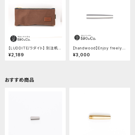
【LUDDITE/ラダイト】 別注帆布
【handwood】Enjoy freely
ベンディペンケース (コーヒー)
後軸 (超超ジュラルミン)
¥2,189
¥3,000
おすすめ商品