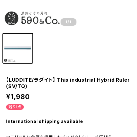
1
/1
【LUDDITE/ラダイト】 This industrial Hybrid Ruler
(SV/TQ)
¥1,980
残り1点
International shipping available