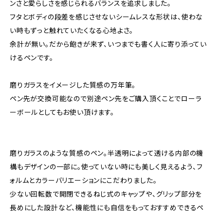
ンさと愛らしさを感じられるバランスを追求しました。
フタとボディの段差を感じさせないシームレスな形状は、使わな
い時もずっと触れていたくなる心地よさ。
余計が無い。だから飽きが来ず、いつまでも書く人に寄り添ってい
けるペンです。
磨りガラスをイメージした質感の万年筆。
ペン先が交換可能なので別途ペン先をご購入頂くことでローラ
ーボールとしてもお使い頂けます。
磨りガラスのような質感のペン。半透明によって透ける内部の機
構もデザインの一部に。使っていない時にも美しく見えるよう、フ
ォルムとカラーバリエーションにこだわりました。
少ない回転数で開閉できるねじ式のキャップや、グリップ部分を
長めにした設計など、機能性にも自信をもっておすすめできるペ