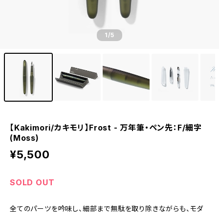
1
/5
【Kakimori/カキモリ】Frost - 万年筆・ペン先：F/細字
(Moss)
¥5,500
SOLD OUT
全てのパーツを吟味し、細部まで無駄を取り除きながらも、モダ