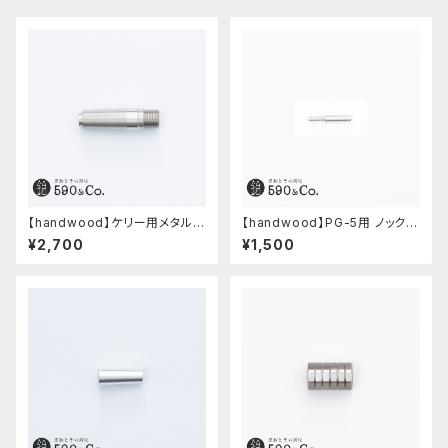
【handwood】ケリー用メタルグ
【handwood】PG-5用 ノックボ
リップ/前軸・滑り止め (ステンレ
タン (超々ジュラルミン)
¥2,700
¥1,500
ス)