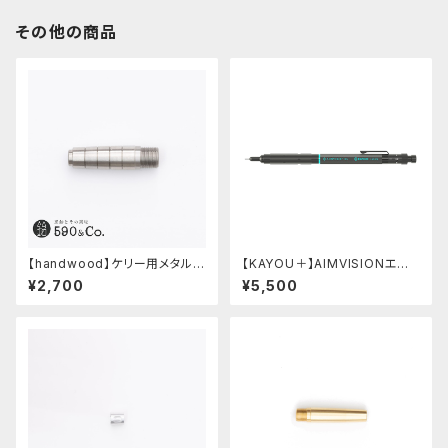
その他の商品
【handwood】ケリー用メタルグ
【KAYOU＋】AIMVISIONエイ
リップ/前軸 (ステンレス)
ムビジョン (ストーンブラック)
¥2,700
¥5,500