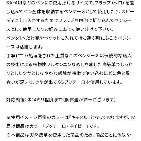
SAFARIなどのペンにご使用頂けるサイズで、フラップ（ベロ）を差
し込んでペン全体を収納するペンケースとして使用したり、スピー
ディに出し入れするためにフラップを内側に折り込んでペンシー
スとして使用したりお好みに応じて使い分けて下さい。
ペンを1本だけ鞄やポケットに入れて持ち運ぶ時にもこのペンシ
ースは活躍します。
丁寧にコバ処理をされた上質なこのペンシースは伝統的な職人
の技術による植物性フルタンニンなめしを施した高級革でしっと
りとしたツヤとしなやかな感触が特徴で使い込むほどに色と風
合いが深まり、ツヤが出てくるブッテーロを使用しています。
対応軸径：Φ14ミリ程度まで（個体差が若干ございます）
※使用イメージ画像のカラーは「キャメル」となっておりますが、お
届け商品はカラー「ブッテーロ・ネイビー」です。
※本商品は天然皮革を使用した商品のため、商品ごとに色味や