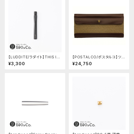
【LUDDITE/ラダイト】THIS IN
【POSTALCO/ポスタルコ】ツー
DUSTRIAL 芯ケース2 (Facto
ルボックス (Olive Green)
¥3,300
¥24,750
ry Model BK)