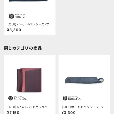
【QUI】ボールドペンシース・ブッ
テーロ (ネイビー)
¥3,300
同じカテゴリの商品
【QUI】A7メモパッド用ジョッタ
【QUI】ボールドペンシース・ク
ー・ブッテーロ (ワイン)
ードゥー (ブルー)
¥7,150
¥3,300