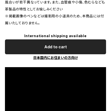
風合いが若干異なっています。また、血管痕や小傷、色むらなども
革製品の特性としてお愉しみください
※掲載画像のペンなどは撮影用の小道具のため、本商品には付
属いたしておりません。
International shipping available
Add to cart
日本国内にお住まいの方向け