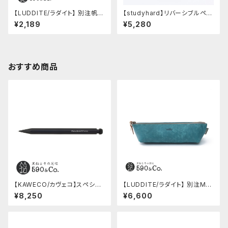
【LUDDITE/ラダイト】 別注帆布
【studyhard】リバーシブルペン
ベンディペンケース (コーヒー)
ケース (ブラック)
¥2,189
¥5,280
おすすめ商品
【KAWECO/カヴェコ】スペシャ
【LUDDITE/ラダイト】 別注MAY
ルペンシル(0.5mm)
Aレザーボートペンケース (ター
¥8,250
¥6,600
キーブルー)