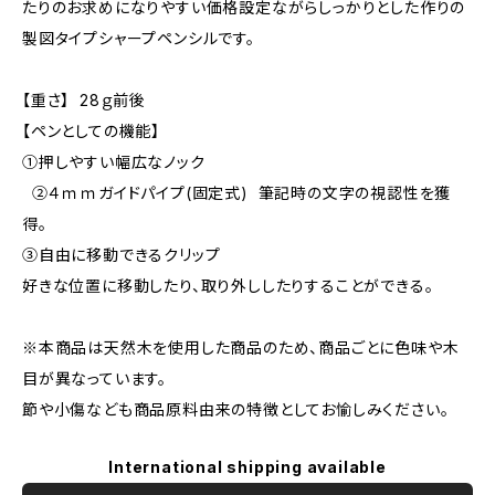
たりのお求めになりやすい価格設定ながらしっかりとした作りの
製図タイプシャープペンシルです。
【重さ】 28ｇ前後
【ペンとしての機能】
①押しやすい幅広なノック
②４ｍｍガイドパイプ(固定式) 筆記時の文字の視認性を獲
得。
③自由に移動できるクリップ
好きな位置に移動したり、取り外ししたりすることができる。
※本商品は天然木を使用した商品のため、商品ごとに色味や木
目が異なっています。
節や小傷なども商品原料由来の特徴としてお愉しみください。
International shipping available