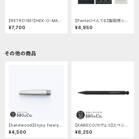
【RETRO1951】HEX-O-MATI
【Pentel/ぺんてる】製図用シャ
Cヘクソマティックシャープペン
ープペンシル 60周年限定3本
¥7,700
¥4,950
シル (シルバー)
セット
その他の商品
【handwood】Enjoy freely
【KAWECO/カヴェコ】スペシャ
前軸・ディンプル(ステンレス)
ルペンシル(0.5mm)
¥4,500
¥8,250