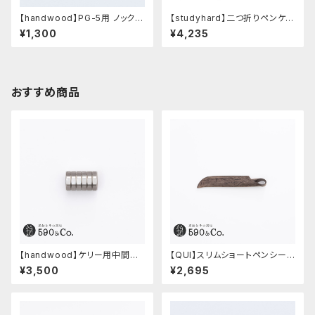
【handwood】PG-5用 ノック部
【studyhard】二つ折りペンケー
カバー (超超ジュラルミン)
ス ミニマムコンパクトサイズ
¥1,300
¥4,235
(カーキ)
おすすめ商品
【handwood】ケリー用中間パ
【QUI】スリムショートペンシー
ーツ/カスタムグリップ (八角形/
ス・クードゥー (ストーン)
¥3,500
¥2,695
ステンレス)