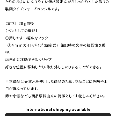
たりのお求めになりやすい価格設定ながらしっかりとした作りの
製図タイプシャープペンシルです。
【重さ】 28ｇ前後
【ペンとしての機能】
①押しやすい幅広なノック
②４ｍｍガイドパイプ(固定式) 筆記時の文字の視認性を獲
得。
③自由に移動できるクリップ
好きな位置に移動したり、取り外ししたりすることができる。
※本商品は天然木を使用した商品のため、商品ごとに色味や木
目が異なっています。
節や小傷なども商品原料由来の特徴としてお愉しみください。
International shipping available