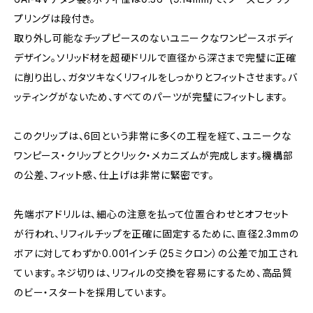
プリングは段付き。
取り外し可能なチップピースのないユニークなワンピースボディ
デザイン。ソリッド材を超硬ドリルで直径から深さまで完璧に正確
に削り出し、ガタツキなくリフィルをしっかりとフィットさせます。バ
ッティングがないため、すべてのパーツが完璧にフィットします。
このクリップは、6回という非常に多くの工程を経て、ユニークな
ワンピース・クリップとクリック・メカニズムが完成します。機構部
の公差、フィット感、仕上げは非常に緊密です。
先端ボアドリルは、細心の注意を払って位置合わせとオフセット
が行われ、リフィルチップを正確に固定するために、直径2.3mmの
ボアに対してわずか0.001インチ（25ミクロン）の公差で加工され
ています。ネジ切りは、リフィルの交換を容易にするため、高品質
のビー・スタートを採用しています。