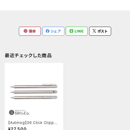
保存
シェア
LINE
ポスト
最近チェックした商品
【Autmog】36 Click Clipped
Pen - 6Al-4V Titanium - St
¥27,500