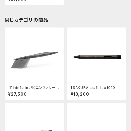
ep Nose - Grip Lines - Pen
tel EnerGel
同じカテゴリの商品
【Pininfarina/ピニンファリー
【SAKURA craft_lab】010 ゲ
ナ】Speedform (チタン)
ルインキボールペン (ハンマート
¥27,500
¥13,200
ーン チャコール)