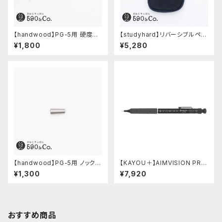
【handwood】PG-5用 硬度表
【studyhard】リバーシブルペン
示窓 (超超ジュラルミン/楕円)
ケース (ブラック)
¥1,800
¥5,280
【handwood】PG-5用 ノック部
【KAYOU＋】AIMVISION PR
カバー (ステンレス)
O/エイムビジョンプロ (メテオブ
¥1,300
¥7,920
ラック)
おすすめ商品