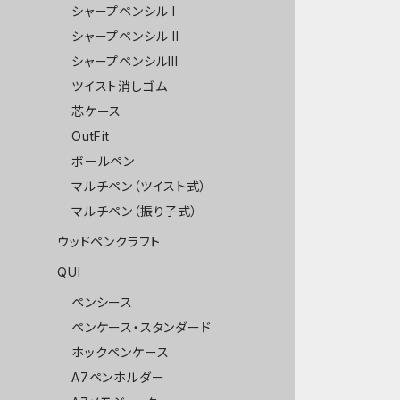
シャープペンシル I
シャープペンシル II
シャープペンシルIII
ツイスト消しゴム
芯ケース
OutFit
ボールペン
マルチペン（ツイスト式）
マルチペン（振り子式）
ウッドペンクラフト
QUI
ペンシース
ペンケース・スタンダード
ホックペンケース
A7ペンホルダー