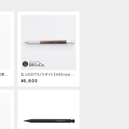
硬度表示
【LUDDITE/ラダイト】AltDraw 0.
5 シルバー(ウォルナット)
¥6,600