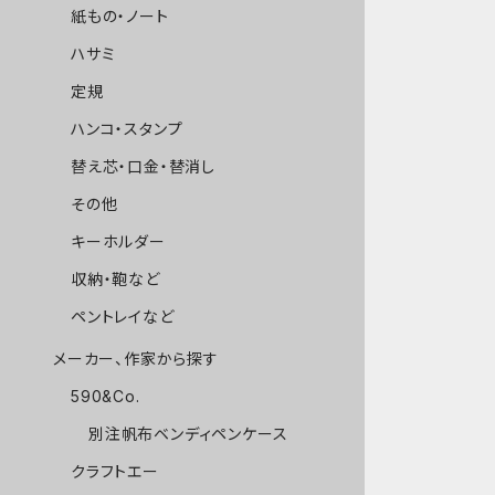
紙もの・ノート
ハサミ
定規
ハンコ・スタンプ
替え芯・口金・替消し
その他
キーホルダー
収納・鞄など
ペントレイなど
メーカー、作家から探す
590&Co.
別注帆布ベンディペンケース
クラフトエー