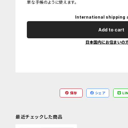
単な手帳のように使えます。
International shipping 
Add to cart
日本国内にお住まいの
保存
シェア
LI
最近チェックした商品