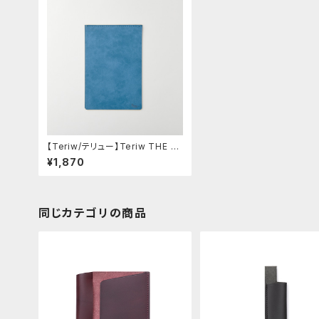
【Teriw/テリュー】Teriw THE M
AT (アートブルー/B6)
¥1,870
同じカテゴリの商品