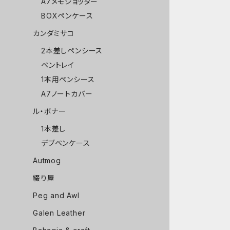
A7メモジョッター
BOXペンケース
カンダミサコ
2本差しペンシース
ペントレイ
1本用ペンシース
A7ノートカバー
ル・ボナー
1本差し
デブペンケース
Autmog
綴り屋
Peg and Awl
Galen Leather