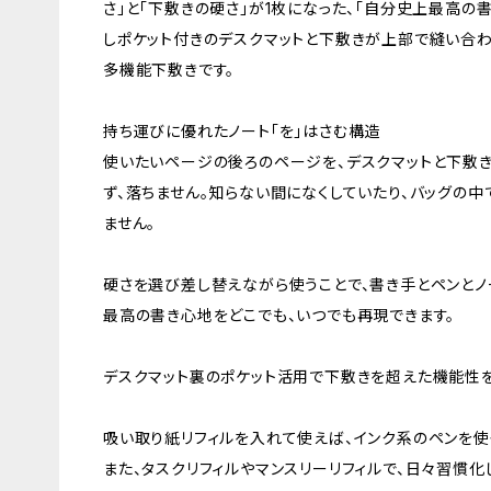
さ」と「下敷きの硬さ」が1枚になった、「自分史上最高の
しポケット付きのデスクマットと下敷きが上部で縫い合
多機能下敷きです。
持ち運びに優れたノート「を」はさむ構造
使いたいページの後ろのページを、デスクマットと下敷き
ず、落ちません。知らない間になくしていたり、バッグの中
ません。
硬さを選び差し替えながら使うことで、書き手とペンとノ
最高の書き心地をどこでも、いつでも再現できます。
デスクマット裏のポケット活用で下敷きを超えた機能性
吸い取り紙リフィルを入れて使えば、インク系のペンを使
また、タスクリフィルやマンスリーリフィルで、日々習慣