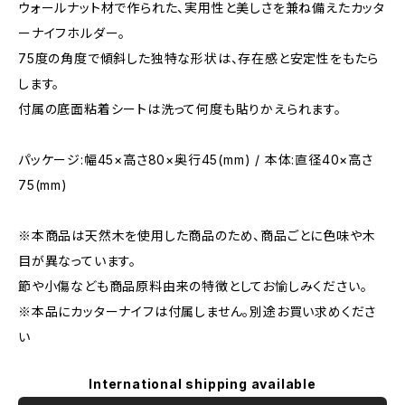
ウォールナット材で作られた、実用性と美しさを兼ね備えたカッタ
ーナイフホルダー。
75度の角度で傾斜した独特な形状は、存在感と安定性をもたら
します。
付属の底面粘着シートは洗って何度も貼りかえられます。
パッケージ:幅45×高さ80×奥行45(mm) / 本体:直径40×高さ
75(mm)
※本商品は天然木を使用した商品のため、商品ごとに色味や木
目が異なっています。
節や小傷なども商品原料由来の特徴としてお愉しみください。
※本品にカッターナイフは付属しません。別途お買い求めくださ
い
International shipping available