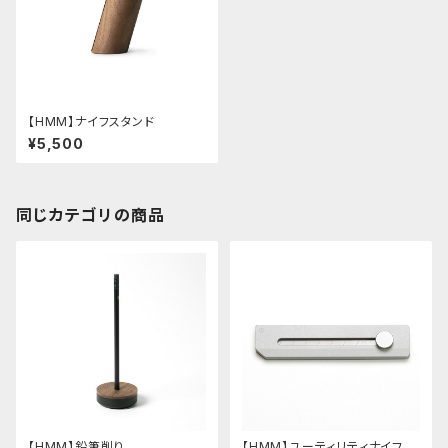
【HMM】ナイフスタンド
¥5,500
同じカテゴリの商品
【HMM】鉛筆削り
【HMM】ユーティリティナイフ