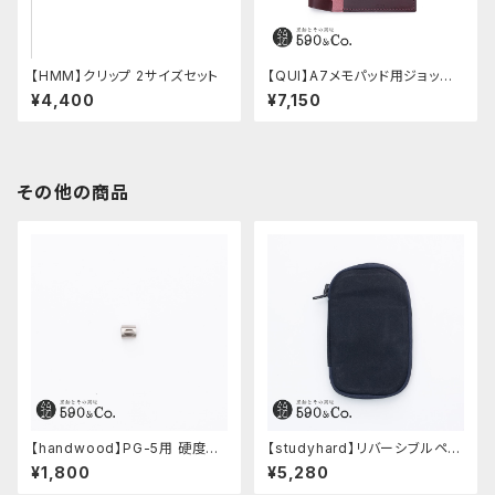
【HMM】クリップ 2サイズセット
【QUI】A7メモパッド用ジョッタ
ー・ブッテーロ (ワイン)
¥4,400
¥7,150
その他の商品
【handwood】PG-5用 硬度表
【studyhard】リバーシブルペン
示窓 (ステンレス/楕円窓)
ケース (ブラック)
¥1,800
¥5,280