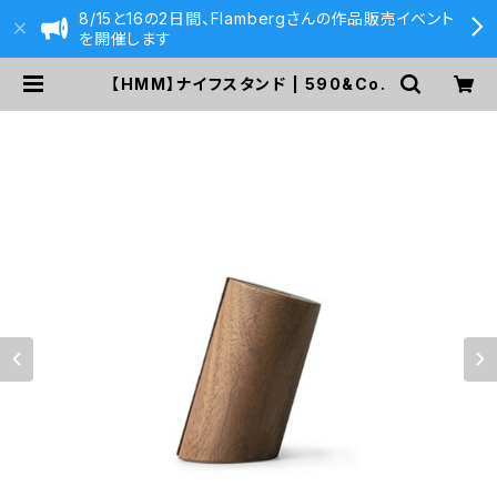
8/15と16の2日間、Flambergさんの作品販売イベント
を開催します
【HMM】ナイフスタンド | 590&Co.