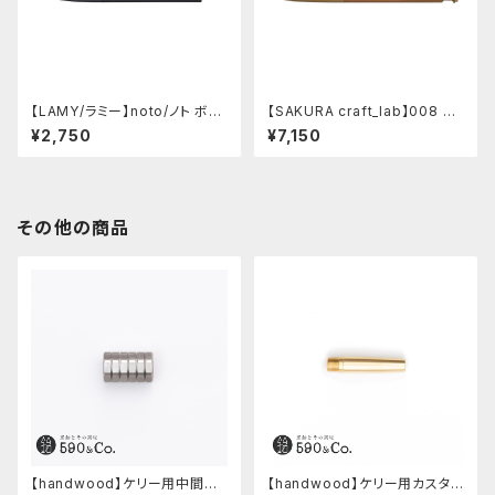
【LAMY/ラミー】noto/ノト ボー
【SAKURA craft_lab】008 ゲ
ルペン・限定色 (オールブラック)
ルインキボールペン (アシッドピ
¥2,750
¥7,150
ンク)
その他の商品
【handwood】ケリー用中間パ
【handwood】ケリー用カスタム