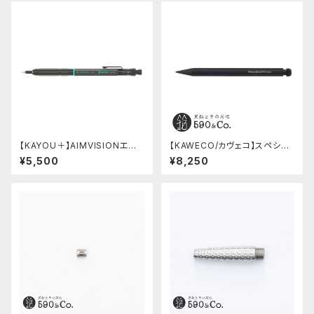
【KAYOU＋】AIMVISIONエイ
【KAWECO/カヴェコ】スペシャ
ムビジョン (ストーンブラック)
ルペンシル(0.5mm)
¥5,500
¥8,250