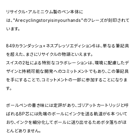
リサイクル・アルミニウム製のペン本体に
は、"Arecyclingstoryisinyourhands"のフレーズが刻印されて
います。
849カランダッシュ+ネスプレッソエディション6は、単なる筆記具
を超えた、まさにリサイクルの物語といえます。
スイスの2社による特別なコラボレーションは、環境に配慮したデ
ザインと持続可能な開発へのコミットメントでもあり、この筆記具
を手にすることで、コミットメントの一部に参加することになりま
す。
ボールペンの書き味には定評があり、ゴリアットカートリッジと呼
ばれるBP芯には先端のボールにインクを送る軌道が６本ついて
おり、インクを細分化してボールに送り出せるためボタ落ちがほ
とんどありません。