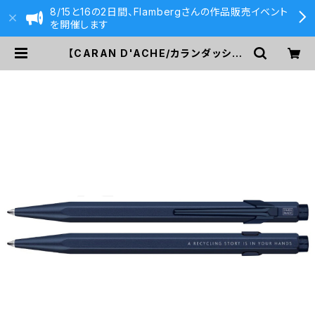
8/15と16の2日間、Flambergさんの作品販売イベント
を開催します
【CARAN D'ACHE/カランダッシュ】
カランダッシュ＋ネスプレッソボール
ペン・エディション6 | 590&Co.