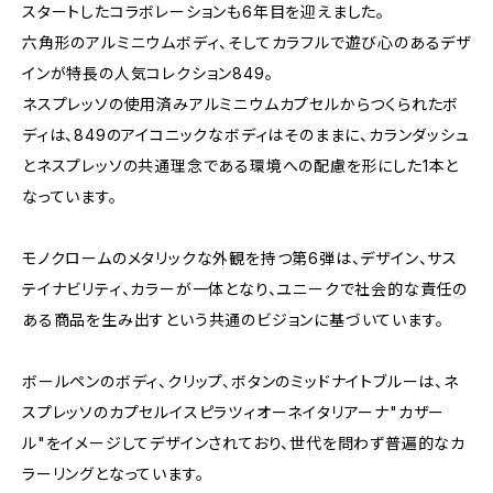
スタートしたコラボレーションも6年目を迎えました。
六角形のアルミニウムボディ、そしてカラフルで遊び心のあるデザ
インが特長の人気コレクション849。
ネスプレッソの使用済みアルミニウムカプセルからつくられたボ
ディは、849のアイコニックなボディはそのままに、カランダッシュ
とネスプレッソの共通理念である環境への配慮を形にした1本と
なっています。
モノクロームのメタリックな外観を持つ第6弾は、デザイン、サス
テイナビリティ、カラーが一体となり、ユニークで社会的な責任の
ある商品を生み出すという共通のビジョンに基づいています。
ボールペンのボディ、クリップ、ボタンのミッドナイトブルーは、ネ
スプレッソのカプセルイスピラツィオーネイタリアーナ"カザー
ル"をイメージしてデザインされており、世代を問わず普遍的なカ
ラーリングとなっています。