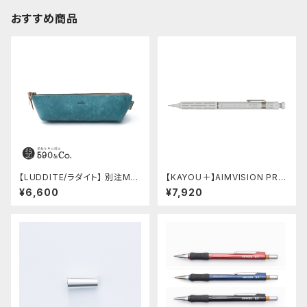
おすすめ商品
【LUDDITE/ラダイト】 別注MAY
【KAYOU＋】AIMVISION PR
Aレザーボートペンケース (ター
O/エイムビジョンプロ (スノー
¥6,600
¥7,920
キーブルー)
ホワイト)