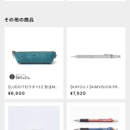
その他の商品
【LUDDITE/ラダイト】 別注MAY
【KAYOU＋】AIMVISION PR
Aレザーボートペンケース (ター
O/エイムビジョンプロ (スノー
¥6,600
¥7,920
キーブルー)
ホワイト)