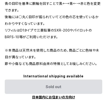
青の目印を基準に胴軸を回すことで黒←→青←→赤と色を変更
できます。
後軸には○丸く目印が掘られていてどの色の芯を使っているか
わかりやすくなっています。
リフィルはD1タイプで三菱鉛筆のSXR-200やパイロットの
BRFS-10等がご利用いただけます。
※本商品は天然木を使用した商品のため、商品ごとに色味や木
目が異なっています。
節や小傷なども商品原料由来の特徴としてお愉しみください。
International shipping available
Sold out
日本国内にお住まいの方向け