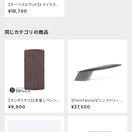
【マーベラスウッド】トライカラー
ボールペン (レジン)13
¥18,700
同じカテゴリの商品
【カンダミサコ】2本差しペンシー
【Pininfarina/ピニンファリー
ス・ミネルバボックス (カスター
ナ】Speedform (チタン)
¥9,900
¥27,500
ニョ)