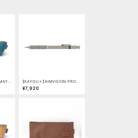
MAYA
【KAYOU＋】AIMVISION PRO/
ターキー
エイムビジョンプロ (チタニウムゴ
¥7,920
ールド)