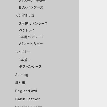
A7メモジョッター
BOXペンケース
カンダミサコ
2本差しペンシース
ペントレイ
1本用ペンシース
A7ノートカバー
ル・ボナー
1本差し
デブペンケース
Autmog
綴り屋
Peg and Awl
Galen Leather