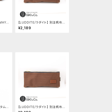
MAYA
【LUDDITE/ラダイト】 別注帆布ベ
ニャッ
ンディペンケース (コーヒー)
¥2,189
スタム後
【LUDDITE/ラダイト】 別注帆布ベ
ンディペンケース (コーヒー)