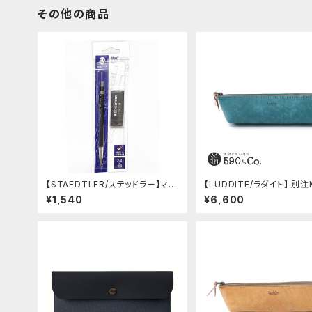
その他の商品
【STAEDTLER/ステッドラー】マル
【LUDDITE/ラダイト】 別注
ス テクニコ芯ホルダー ブラック・
レザーボートペンケース (
¥1,540
¥6,600
限定 字消し付セット
ブルー)