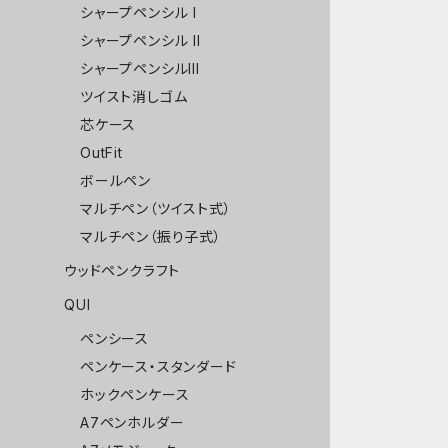
シャープペンシル I
シャープペンシル II
シャープペンシルIII
ツイスト消しゴム
芯ケース
OutFit
ボールペン
マルチペン（ツイスト式）
マルチペン（振り子式）
ウッドペンクラフト
QUI
ペンシース
ペンケース・スタンダード
ホックペンケース
A7ペンホルダー