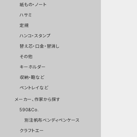
紙もの・ノート
ハサミ
定規
ハンコ・スタンプ
替え芯・口金・替消し
その他
キーホルダー
収納・鞄など
ペントレイなど
メーカー、作家から探す
590&Co.
別注帆布ベンディペンケース
クラフトエー