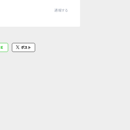
通報する
NE
ポスト