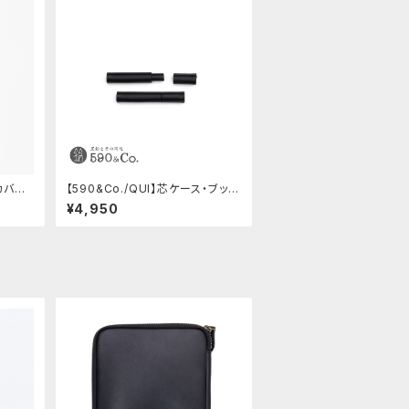
ムカバー
【590&Co./QUI】芯ケース・ブッテ
ーロ (ブラック)
¥4,950