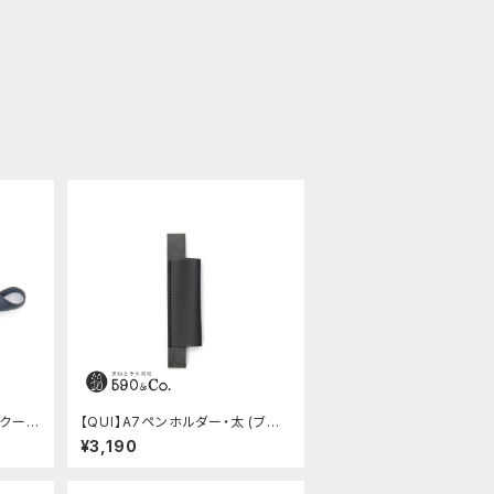
・クード
【QUI】A7ペンホルダー・太 (ブラッ
ク)
¥3,190